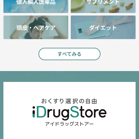
個人輸入医薬品
サプリメント
頭皮・ヘアケア
ダイエット
すべてみる