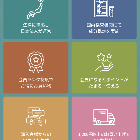
法律に準拠し
国内検査機関にて
日本法人が運営
成分鑑定を実施
会員ランク制度で
会員になるとポイントが
お得にお買い物
たまる・使える
購入者様からの
1,200円以上のお買い上げで