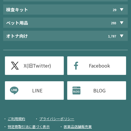
検査キット
29
ペット用品
293
オトナ向け
1,787
X(旧Twitter)
Facebook
LINE
BLOG
ご利用規約
プライバシーポリシー
特定商取引法に基づく表示
医薬品店舗販売業