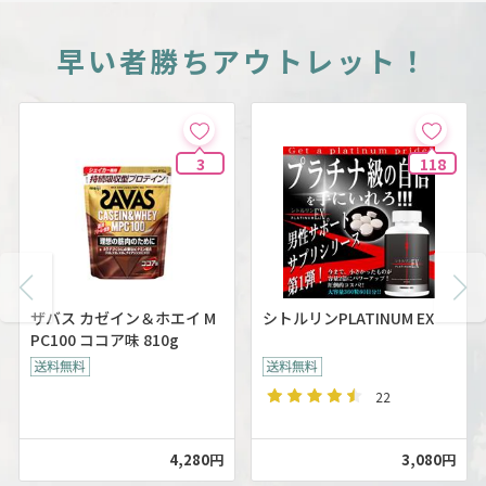
早い者勝ちアウトレット！
3
118
ザバス カゼイン＆ホエイ M
シトルリンPLATINUM EX
PC100 ココア味 810g
22
4,280円
3,080円