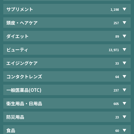
サプリメント
1,198
頭皮・ヘアケア
257
ダイエット
89
ビューティ
13,971
エイジングケア
33
コンタクトレンズ
64
一般医薬品(OTC)
237
衛生用品・日用品
605
防災用品
23
食品
60