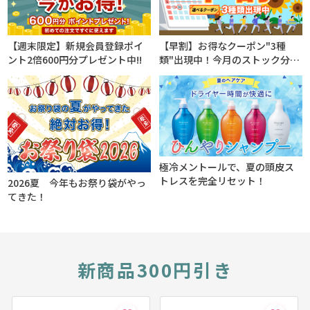
【週末限定】新規会員登録ポイ
【早割】お得なクーポン"3種
ント2倍600円分プレゼント中!!
類"出現中！今月のストック分は
今の内に！
極冷メントールで、夏の頭皮ス
トレスを完全リセット！
2026夏 今年もお祭り袋がやっ
てきた！
新商品300円引き