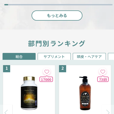
もっとみる
部門別ランキング
総合
サプリメント
頭皮・ヘアケア
17000
7385