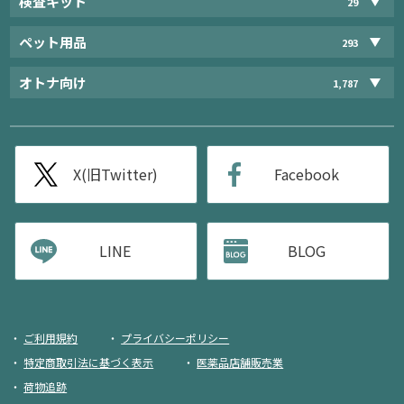
検査キット
29
ペット用品
293
オトナ向け
1,787
X(旧Twitter)
Facebook
LINE
BLOG
ご利用規約
プライバシーポリシー
特定商取引法に基づく表示
医薬品店舗販売業
荷物追跡