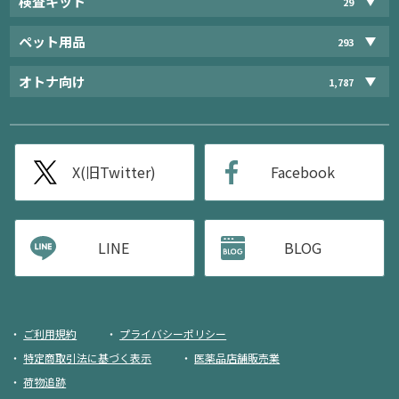
検査キット
29
ペット用品
293
オトナ向け
1,787
X(旧Twitter)
Facebook
LINE
BLOG
ご利用規約
プライバシーポリシー
特定商取引法に基づく表示
医薬品店舗販売業
荷物追跡