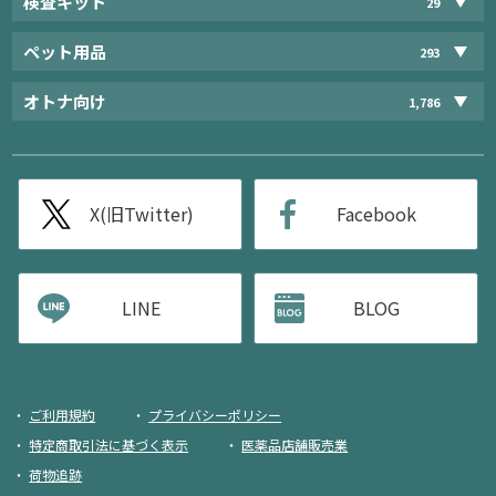
検査キット
29
ペット用品
293
オトナ向け
1,786
X(旧Twitter)
Facebook
LINE
BLOG
ご利用規約
プライバシーポリシー
特定商取引法に基づく表示
医薬品店舗販売業
荷物追跡