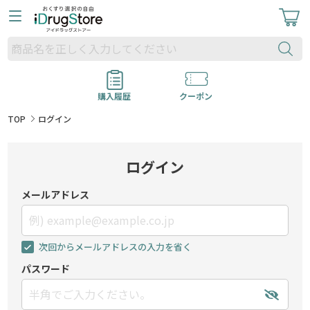
購入履歴
クーポン
TOP
ログイン
ログイン
メールアドレス
次回からメールアドレスの入力を省く
パスワード