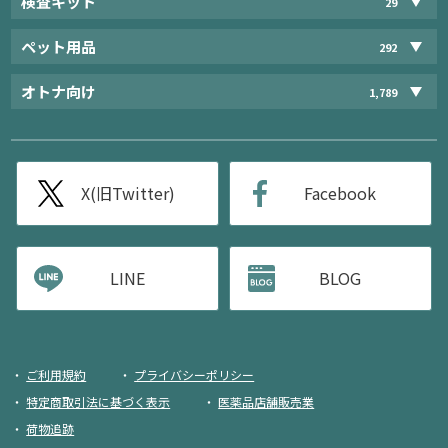
検査キット
29
ペット用品
292
オトナ向け
1,789
X(旧Twitter)
Facebook
LINE
BLOG
ご利用規約
プライバシーポリシー
特定商取引法に基づく表示
医薬品店舗販売業
荷物追跡