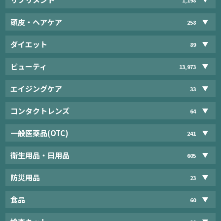
頭皮・ヘアケア
258
ダイエット
89
ビューティ
13,973
エイジングケア
33
コンタクトレンズ
64
一般医薬品(OTC)
241
衛生用品・日用品
605
防災用品
23
食品
60