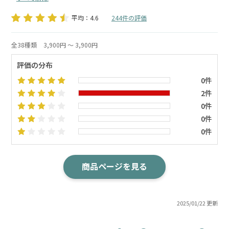
平均：4.6
244件の評価
全38種類
3,900円 ～ 3,900円
評価の分布
0件
2件
0件
0件
0件
商品ページを見る
2025/01/22 更新