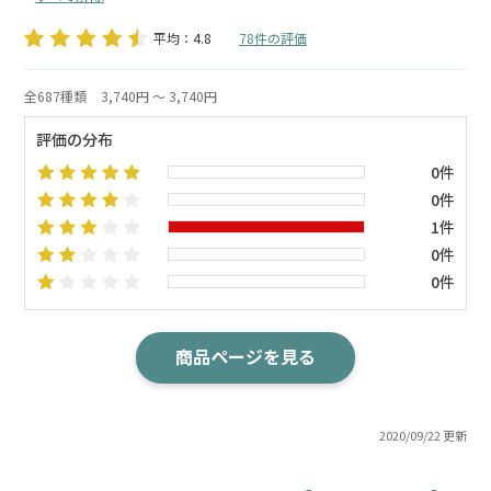
平均：4.8
78件の評価
全687種類
3,740円 ～ 3,740円
評価の分布
0件
0件
1件
0件
0件
商品ページを見る
2020/09/22 更新