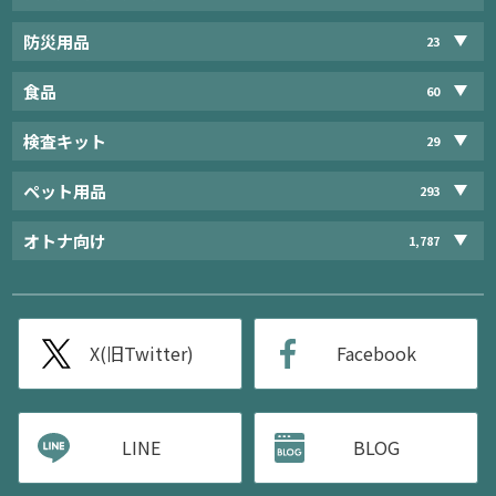
防災用品
23
食品
60
検査キット
29
ペット用品
293
オトナ向け
1,787
X(旧Twitter)
Facebook
LINE
BLOG