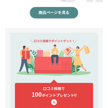
商品ページを見る
口コミ投稿で
100
ポイント
プレゼント!!