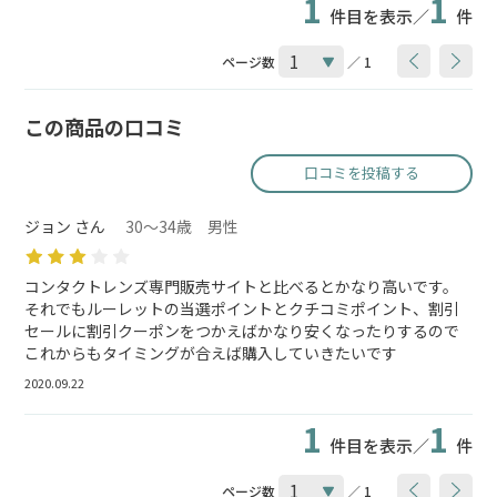
1
1
件目を表示／
件
ページ数
／ 1
この商品の口コミ
口コミを投稿する
ジョン さん
30～34歳 男性
コンタクトレンズ専門販売サイトと比べるとかなり高いです。
それでもルーレットの当選ポイントとクチコミポイント、割引
セールに割引クーポンをつかえばかなり安くなったりするので
これからもタイミングが合えば購入していきたいです
2020.09.22
1
1
件目を表示／
件
ページ数
／ 1