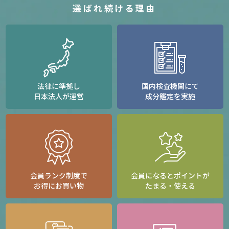
選ばれ続ける理由
法律に準拠し
国内検査機関にて
日本法人が運営
成分鑑定を実施
会員ランク制度で
会員になるとポイントが
お得にお買い物
たまる・使える