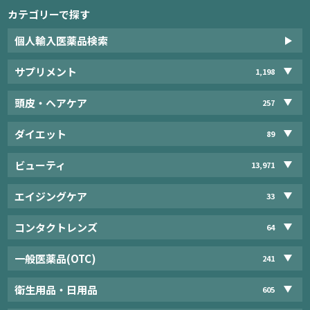
カテゴリーで探す
個人輸入医薬品検索
サプリメント
1,198
頭皮・ヘアケア
257
ダイエット
89
ビューティ
13,971
エイジングケア
33
コンタクトレンズ
64
一般医薬品(OTC)
241
衛生用品・日用品
605