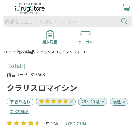
購入履歴
クーポン
TOP
海外医薬品
クラリスロマイシン
口コミ
商品コード : 318568
クラリスロマイシン
絞り込む
25～29 歳
女性
すべて解除
平均：4.5
389件の評価