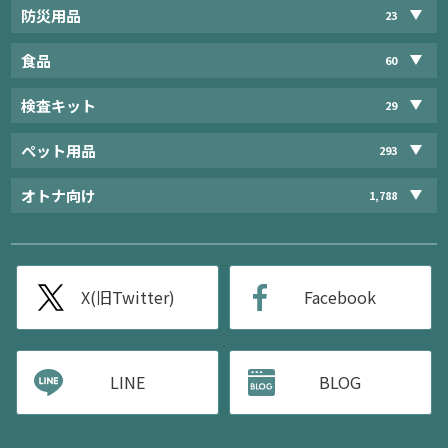
防災用品
23
食品
60
検査キット
29
ペット用品
293
オトナ向け
1,788
X(旧Twitter)
Facebook
LINE
BLOG