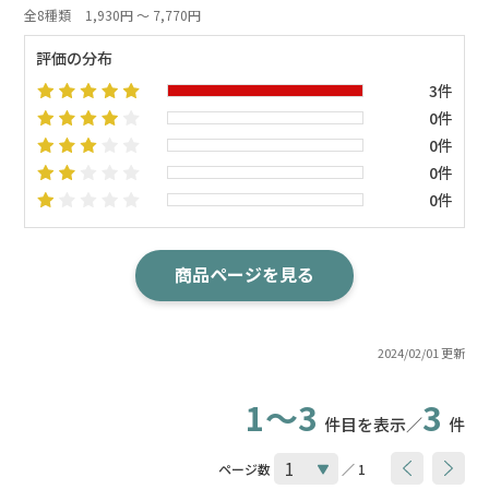
全8種類
1,930円 ～ 7,770円
評価の分布
3件
0件
0件
0件
0件
商品ページを見る
2024/02/01 更新
1～3
3
件目を表示／
件
ページ数
／ 1