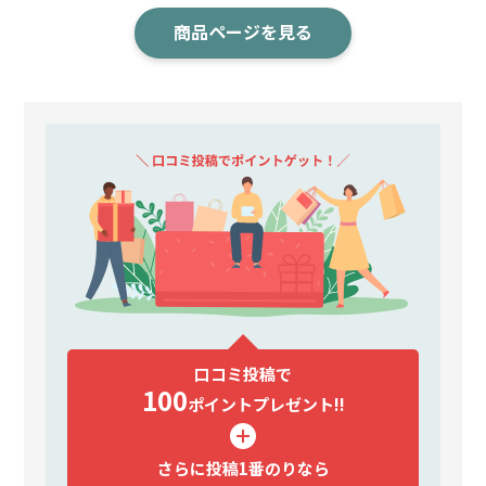
商品ページを見る
口コミ投稿で
100
ポイント
プレゼント!!
さらに投稿1番のりなら