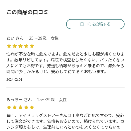
この商品の口コミ
口コミを投稿する
あい さん
25～29歳 女性
性病が不安な時に飲んでます。飲んだあと少しお腹が緩くなりま
す。数年リピしてます。病院で検査をしたくない、バレたくない
人にとてもお得です。発送も情報がちゃんと来るので、海外から
時間が少しかかるけど、安心して待てるとおもいます。
2024.02.01
みっちー さん
25～29歳 女性
毎回、アイドラッグストアーさんは丁寧なご対応ですので、安心
して注文ができます。価格もお安いので、続けられています。カ
ンジダ膣炎もちで、生理前になるといつもよくなくてつらいの