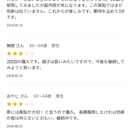
使用してみましたが副作用が気になります。この亜鉛ではまだ
効果は出ていません。これからが楽しみです。期待を込めて3点
です。
2019.03.14
無限 さん
60～64歳 男性
2回目の購入です。調子は良いみたいですので、今後も継続して
みようと思います。
2018.03.15
おやじ さん
60～64歳 男性
男には亜鉛が大切！ と言うので購入。 長期服用しなけれは効果
の程は判らないとおもい、継続中です。
2016.08.31