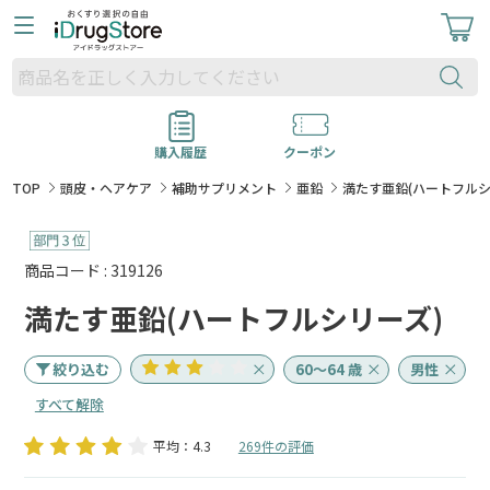
購入履歴
クーポン
TOP
頭皮・ヘアケア
補助サプリメント
亜鉛
満たす亜鉛(ハートフルシ
商品コード : 319126
満たす亜鉛(ハートフルシリーズ)
絞り込む
60～64 歳
男性
すべて解除
平均：4.3
269件の評価