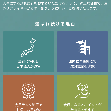
大事にする選択肢」をお求めいただけるように、
適正な価格で、海
外サプライヤーからの手配を迅速に行い、ご提供いたします。
選ばれ続ける理由
法律に準拠し
国内検査機関にて
日本法人が運営
成分鑑定を実施
会員ランク制度で
会員になるとポイントが
お得にお買い物
たまる・使える