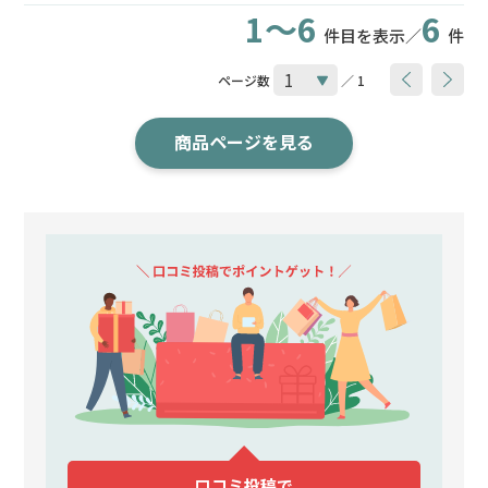
1～6
6
件目を表示／
件
ページ数
／ 1
商品ページを見る
口コミ投稿で