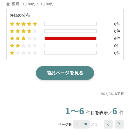
全1種類
1,180円 ～ 1,180円
評価の分布
0件
0件
6件
0件
0件
商品ページを見る
2026/05/18 更新
1～6
6
件目を表示／
件
ページ数
／ 1