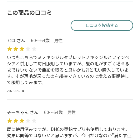
この商品の口コミ
口コミを投稿する
ヒロ さん
60～64歳 男性
いつもこちらでミノキシジルタブレットノキシジルとフィンペ
シアと併用して毎日服用していますが、髪の毛がすごく増える
まではいかないで亜鉛を取ると良いかも⁈と思い購入していま
す。すが薄毛が戻ったのを維持できているので増える事期待し
て服用してみます。
2026.05.18
そーちゃん さん
60～64歳 男性
既に使用済みですが、DHCの亜鉛サプリも使用しております。
効果は同等ではないかと思いますが、今回だけなのか”満たす亜