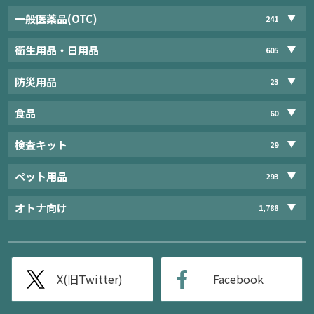
一般医薬品(OTC)
241
衛生用品・日用品
605
防災用品
23
食品
60
検査キット
29
ペット用品
293
オトナ向け
1,788
X(旧Twitter)
Facebook