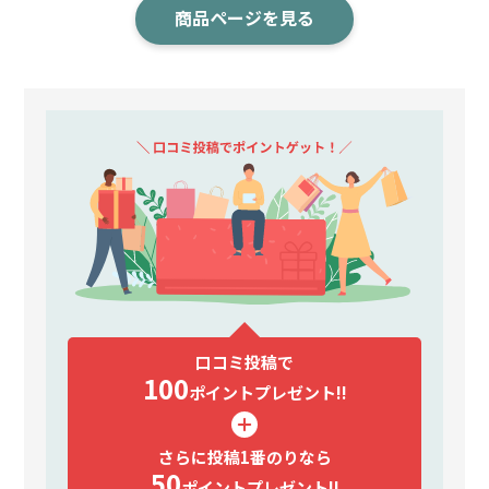
商品ページを見る
口コミ投稿で
100
ポイント
プレゼント!!
さらに投稿1番のりなら
50
ポイント
プレゼント!!