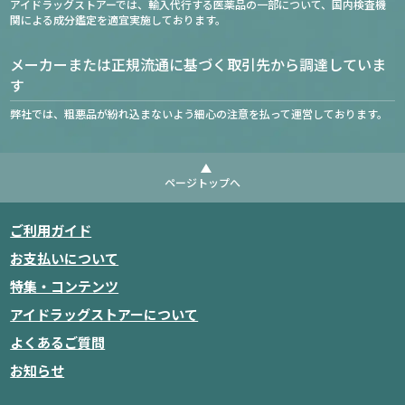
アイドラッグストアーでは、輸入代行する医薬品の一部について、国内検査機
関による成分鑑定を適宜実施しております。
メーカーまたは正規流通に基づく取引先から調達していま
す
弊社では、粗悪品が紛れ込まないよう細心の注意を払って運営しております。
ページトップへ
ご利用ガイド
お支払いについて
特集・コンテンツ
アイドラッグストアーについて
よくあるご質問
お知らせ