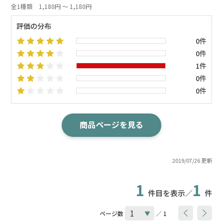
全1種類
1,180円 ～ 1,180円
評価の分布
0件
0件
1件
0件
0件
商品ページを見る
2019/07/26 更新
1
1
件目を表示／
件
ページ数
／ 1