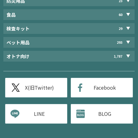
防災用品
23
食品
60
検査キット
29
ペット用品
293
オトナ向け
1,787
X(旧Twitter)
Facebook
LINE
BLOG