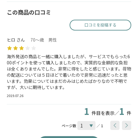
この商品の口コミ
口コミを投稿する
ヒロ さん
70～歳 男性
海外発送の商品と一緒に購入しましたが、サービスでもらった6
00ポイントを使って購入しましたので、実質的な金額的な負担
は全くありませんでした。非常に得をしたと感じています。荷物
の配送については５日ほどで着いたので非常に迅速だったと思
います。効果についてはまだのみはじめたばかりなので不明で
すが、大いに期待しています。
2019.07.26
1
1
件目を表示／
件
ページ数
／ 1