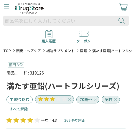
購入履歴
クーポン
TOP
頭皮・ヘアケア
補助サプリメント
亜鉛
満たす亜鉛(ハートフルシ
商品コード : 319126
満たす亜鉛(ハートフルシリーズ)
絞り込む
70歳～
男性
すべて解除
平均：4.3
269件の評価