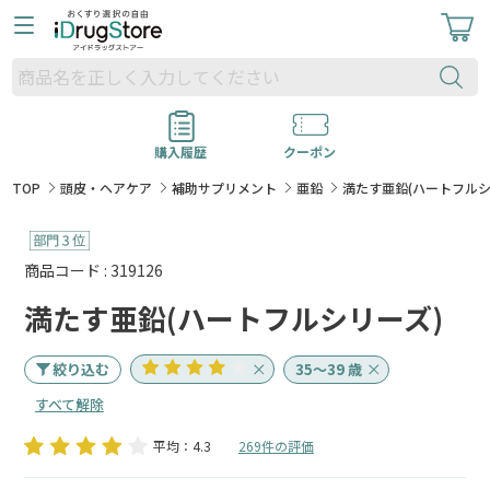
購入履歴
クーポン
TOP
頭皮・ヘアケア
補助サプリメント
亜鉛
満たす亜鉛(ハートフルシ
商品コード : 319126
満たす亜鉛(ハートフルシリーズ)
絞り込む
35～39 歳
すべて解除
平均：4.3
269件の評価