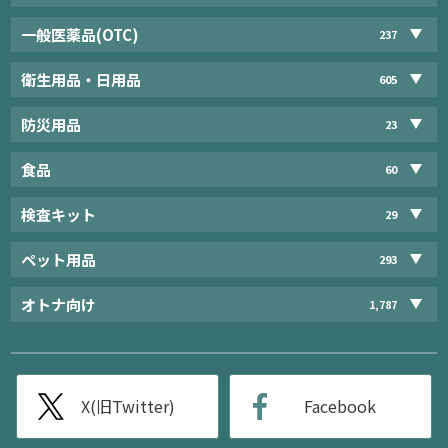
一般医薬品(OTC)
237
衛生用品・日用品
605
防災用品
23
食品
60
検査キット
29
ペット用品
293
オトナ向け
1,787
X(旧Twitter)
Facebook