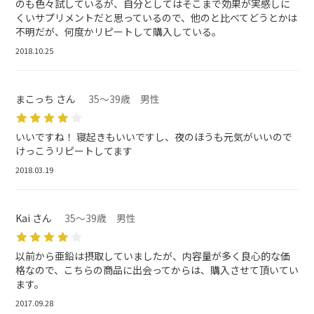
のも色々試しているが、自分としてはそこまで効果が実感しに
くいサプリメントだと思っているので、他のと比べてどうとかは
不明だが、何度かリピートして購入している。
2018.10.25
まこっち さん
35～39歳 男性
いいですね！ 寝起きもいいですし、夜のほうも元気がいいので
けっこうリピートしてます
2018.03.19
Kai さん
35～39歳 男性
以前から亜鉛は摂取していましたが、内容量が多く良心的な価
格なので、こちらの商品に出会ってからは、購入させて頂いてい
ます。
2017.09.28