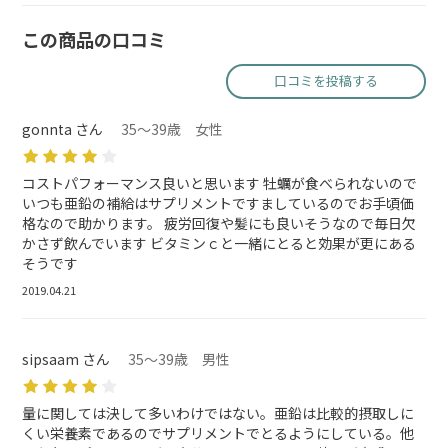
この商品の口コミ
口コミを投稿する
gonnta さん
35～39歳 女性
コストパフォーマンス良いと思います 牡蠣が食べられないので
いつも亜鉛の補給はサプリメントですましているのでお手頃価
格なので助かります。 疲労回復や髪にも良いそうなので毎日欠
かさず飲んでいます ビタミンｃと一緒にとると効果が更にある
そうです
2019.04.21
sipsaam さん
35～39歳 男性
量に関しては決して多いわけではない。亜鉛は比較的摂取しに
くい栄養素であるのでサプリメントでとるようにしている。他