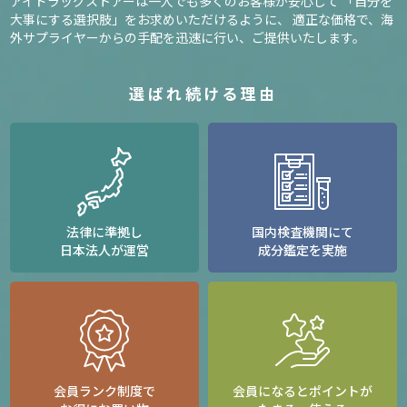
アイドラッグストアーは一人でも多くのお客様が安心して
「自分を
大事にする選択肢」をお求めいただけるように、
適正な価格で、海
外サプライヤーからの手配を迅速に行い、ご提供いたします。
選ばれ続ける理由
法律に準拠し
国内検査機関にて
日本法人が運営
成分鑑定を実施
会員ランク制度で
会員になるとポイントが