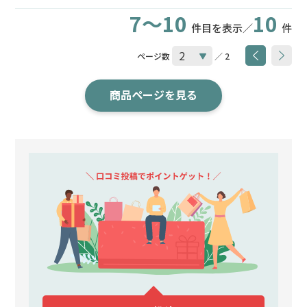
7～10
10
件目を表示／
件
ページ数
／ 2
商品ページを見る