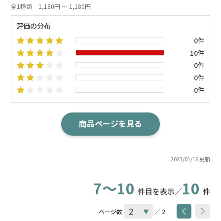
全1種類
1,180円 ～ 1,180円
評価の分布
0件
10件
0件
0件
0件
商品ページを見る
2023/01/16 更新
7～10
10
件目を表示／
件
ページ数
／ 2