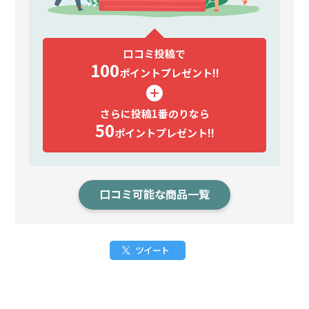
口コミ投稿で
100
ポイント
プレゼント!!
さらに投稿1番のりなら
50
ポイント
プレゼント!!
口コミ可能な商品一覧
ツイート