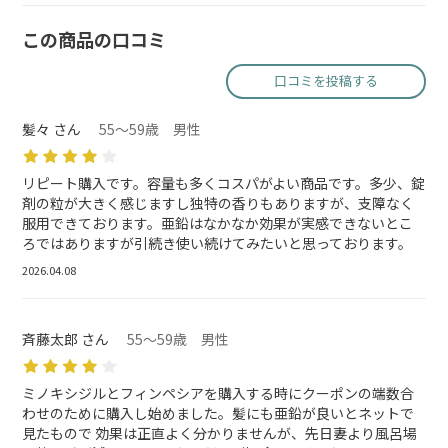
この商品の口コミ
口コミを投稿する
髪々 さん
55～59歳 男性
リピート購入です。容量も多くコスパがよい商品です。多少、錠
剤の粒が大きく感じますし独特の香りもありますが、支障なく
服用できております。亜鉛はなかなか効果が実感できないとこ
ろではありますが引続き使い続けてみたいと思っております。
2026.04.08
斉藤太郎 さん
55～59歳 男性
ミノキシジルとフィンペシアを購入する時にクーポンの端数合
わせのために購入し始めました。髪にも亜鉛が良いとネットで
見たもので 効果は正直よく分かりませんが、先日妻より風呂場