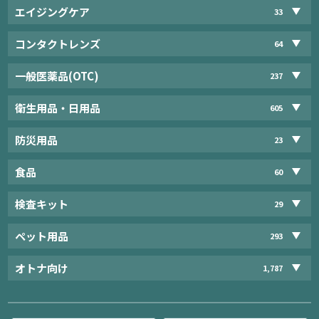
エイジングケア
33
コンタクトレンズ
64
一般医薬品(OTC)
237
衛生用品・日用品
605
防災用品
23
食品
60
検査キット
29
ペット用品
293
オトナ向け
1,787