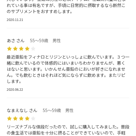
れている事は有名ですが、手頃に日常的に摂取するなら断然こ
のサプリメントをおすすめします。
2020.11.21
あさ さん
55～59歳 男性
最近亜鉛をフィナロとリジンといっしょに飲んでいます。３つ一
緒に飲んでいるので体感的にはいまいちわかりませんが、悪く
はないと思います。いかんせん亜鉛のにおいが好きになれませ
ん。でも飲むときはそれほど気にならずに飲めます。またリピ
します。
2020.06.22
なまえなし さん
55～59歳 男性
リーズナブルな値段だったので、試しに購入してみました。普段
の食生活では亜鉛を十分に摂ることができていないので、手軽