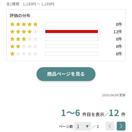
全1種類
1,180円 ～ 1,180円
評価の分布
0件
12件
0件
0件
0件
商品ページを見る
2026/04/08 更新
1～6
12
件目を表示／
件
ページ数
／ 2