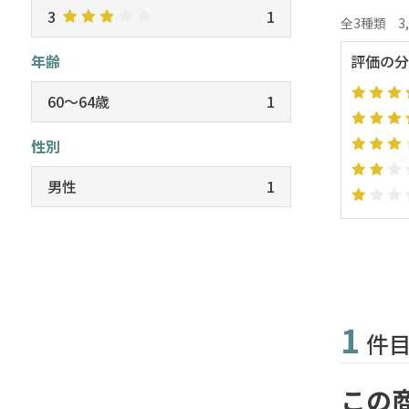
3
1
全3種類
3
年齢
評価の分
60～64歳
1
性別
男性
1
1
件
この