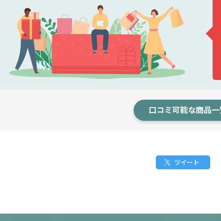
口コミ可能な商品一
ツイート