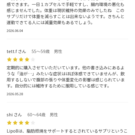
感できます。一日１カプセルで手軽ですし、腸内環境の悪化も
感じませんでした。体重は現状維持の効果のみでしたね この
サプリだけで体重を減らすことは出来ないようです。きちんと
運動できてる人には減量効果もあるでしょう。
2026.06.04
tett.f さん
55～59歳 男性
定期的に購入させていただいています。他の書き込みにあるよ
うな「油が…」みたいな症状はほぼ体感できていませんが、飲
用するしないで腹部の張りや体重変化の影響は感じられていま
す。自分的には維持するために服用している感じです。
2026.05.28
shi さん
60～64歳 男性
Lipo8は、脂肪燃焼をサポートするとされているサプリというこ