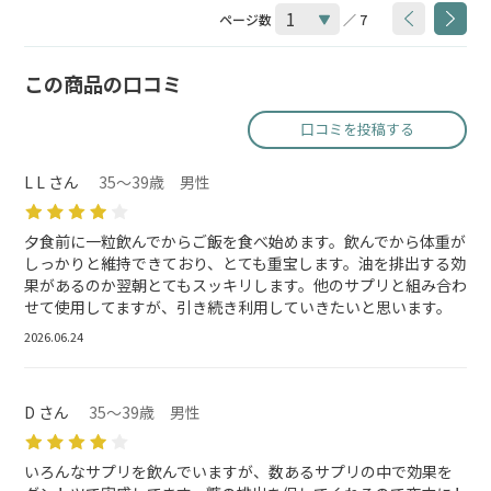
ページ数
／ 7
この商品の口コミ
口コミを投稿する
L L さん
35～39歳 男性
夕食前に一粒飲んでからご飯を食べ始めます。飲んでから体重が
しっかりと維持できており、とても重宝します。油を排出する効
果があるのか翌朝とてもスッキリします。他のサプリと組み合わ
せて使用してますが、引き続き利用していきたいと思います。
2026.06.24
D さん
35～39歳 男性
いろんなサプリを飲んでいますが、数あるサプリの中で効果を