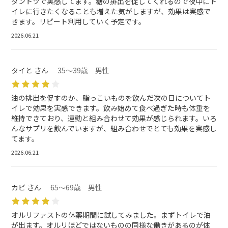
ダントツで実感してます。糖の排出を促してくれるので夜中にト
イレに行きたくなることも増えた気がしますが、効果は実感で
きます。リピート利用していく予定です。
2026.06.21
タイと さん
35～39歳 男性
油の排出を促すのか、脂っこいものを飲んだ次の日についてト
イレで効果を実感できます。飲み始めて食べ過ぎた時も体重を
維持できており、運動と組み合わせて効果が感じられます。いろ
んなサプリを飲んでいますが、組み合わせでとても効果を実感し
てます。
2026.06.21
カビ さん
65～69歳 男性
オルリファストの休薬期間に試してみました。まずトイレで油
が出ます。オルリほどではないものの同様な働きがあるのが体