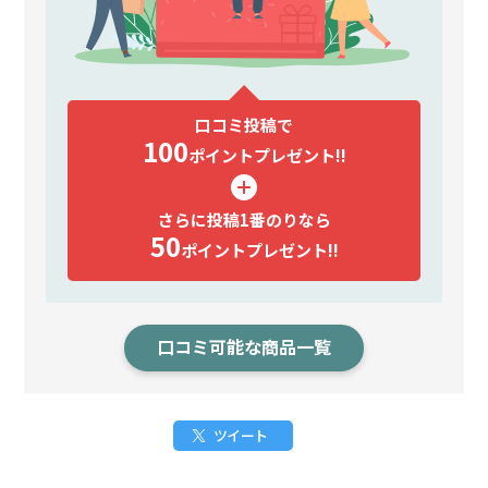
口コミ投稿で
100
ポイント
プレゼント!!
さらに投稿1番のりなら
50
ポイント
プレゼント!!
口コミ可能な商品一覧
ツイート