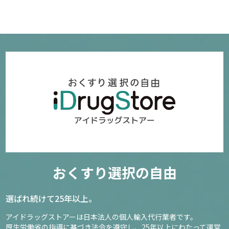
おくすり選択の自由
選ばれ続けて25年以上。
アイドラッグストアーは日本法人の個人輸入代行業者です。
厚生労働省の指導に基づき法令を遵守し、
25年以上にわたって運営