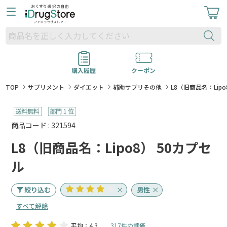
購入履歴
クーポン
TOP
サプリメント
ダイエット
補助サプリその他
L8（旧商品名：Lipo
商品コード : 321594
L8（旧商品名：Lipo8） 50カプセ
ル
絞り込む
男性
すべて解除
平均：4.3
317件の評価