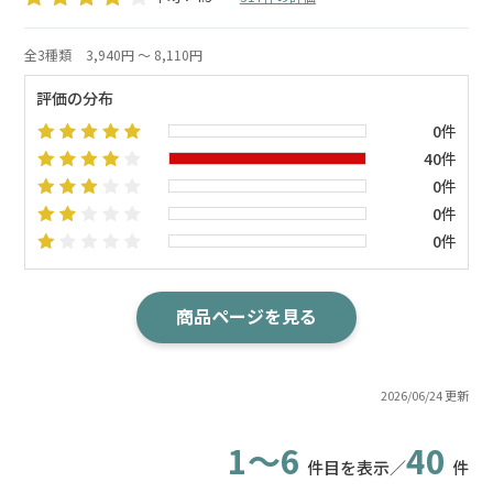
全3種類
3,940円 ～ 8,110円
評価の分布
0件
40件
0件
0件
0件
商品ページを見る
2026/06/24 更新
1～6
40
件目を表示／
件