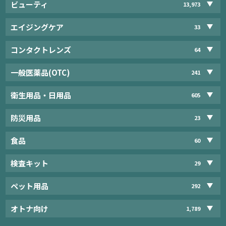
ビューティ
13,973
エイジングケア
33
コンタクトレンズ
64
一般医薬品(OTC)
241
衛生用品・日用品
605
防災用品
23
食品
60
検査キット
29
ペット用品
292
オトナ向け
1,789