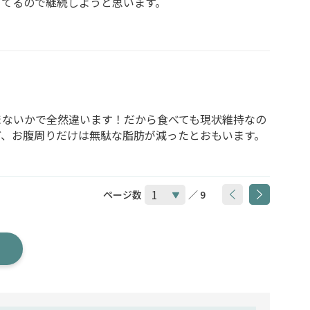
きてるので継続しようと思います。
まないかで全然違います！だから食べても現状維持なの
ど、お腹周りだけは無駄な脂肪が減ったとおもいます。
ページ数
／ 9