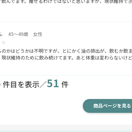
ず飲んでます。痩せるわけではないと思いますが、現状維持で
ん
45～49歳 女性
るのかはどうかは不明ですが、とにかく油の排出が、飲むか飲
。現状維持のために飲み続けてます。あと体重は変わらないけ
6
51
件目を表示／
件
商品ページを見る