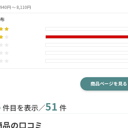
,940円 ～ 8,110円
布
商品ページを見る
6
51
件目を表示／
件
商品の口コミ