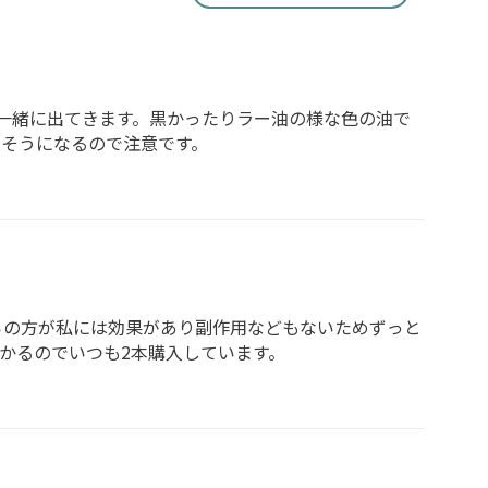
一緒に出てきます。黒かったりラー油の様な色の油で
しそうになるので注意です。
らの方が私には効果があり副作用などもないためずっと
かるのでいつも2本購入しています。