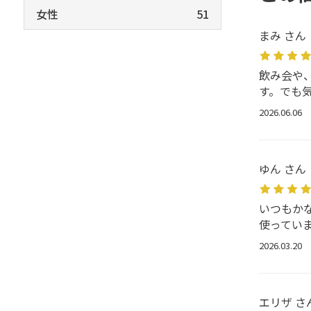
女性
51
まみ さん
飲み会や
す。でも
2026.06.06
ゆん さん
いつもか
使ってい
2026.03.20
エリザ さ