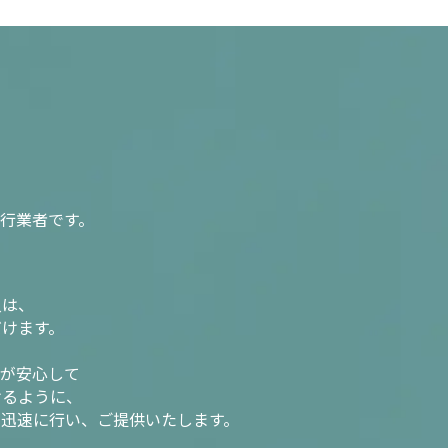
行業者です。
入は、
だけます。
様が安心して
けるように、
を迅速に行い、ご提供いたします。