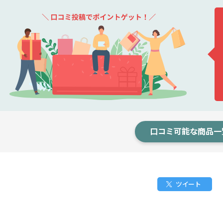
口コミ可能な商品一
ツイート