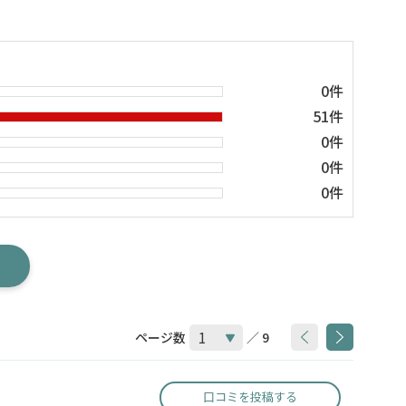
0件
51件
0件
0件
0件
ページ数
／ 9
口コミを投稿する