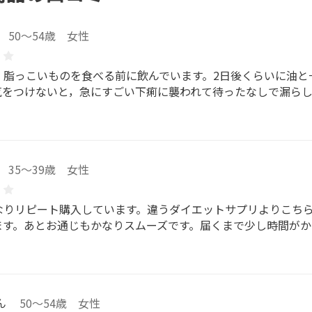
50～54歳 女性
、脂っこいものを食べる前に飲んでいます。2日後くらいに油と
気をつけないと，急にすごい下痢に襲われて待ったなしで漏ら
35～39歳 女性
なりリピート購入しています。違うダイエットサプリよりこち
ます。あとお通じもかなりスムーズです。届くまで少し時間がか
ん
50～54歳 女性