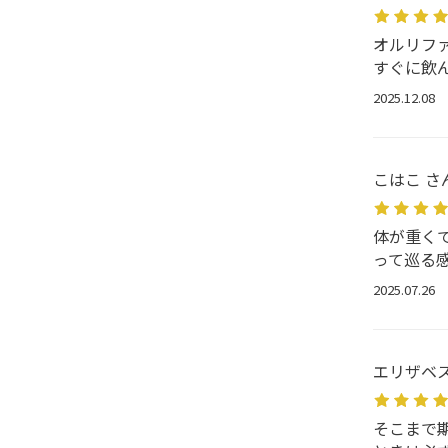
オルリフ
すぐに飲
2025.12.08
こはこ さ
体が重く
って巡る
2025.07.26
エリザベス
そこまで