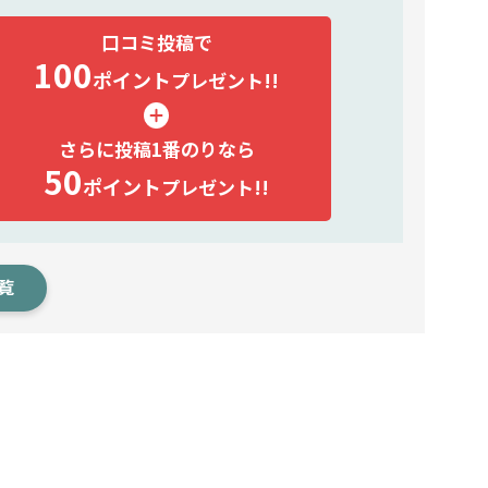
口コミ投稿で
100
ポイント
プレゼント!!
さらに投稿1番のりなら
50
ポイント
プレゼント!!
覧