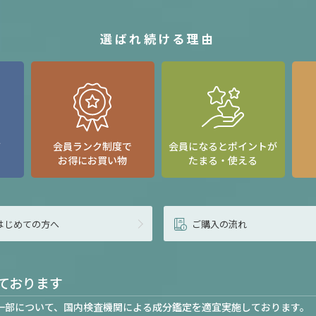
選ばれ続ける理由
て
会員ランク制度で
会員になるとポイントが
お得にお買い物
たまる・使える
はじめての方へ
ご購入の流れ
ております
一部について、国内検査機関による成分鑑定を適宜実施しております。