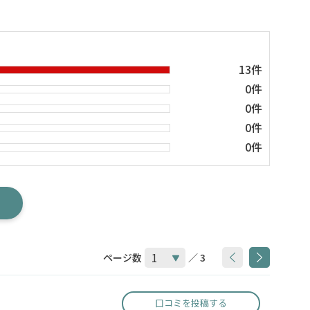
13件
0件
0件
0件
0件
ページ数
／ 3
口コミを投稿する