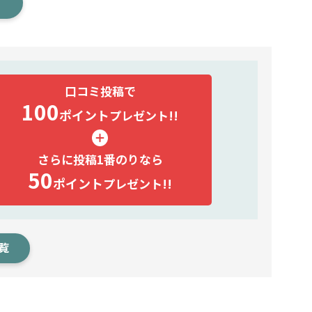
口コミ投稿で
100
ポイント
プレゼント!!
さらに投稿1番のりなら
50
ポイント
プレゼント!!
覧