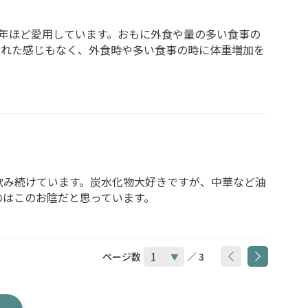
年ほど愛用しています。おもに外食や量の多い食事の
された感じもなく、外食時や多い食事の時に体重増加を
飲み続けています。炭水化物大好きですが、中華など油
のはこのお陰だと思っています。
ページ数
／ 3