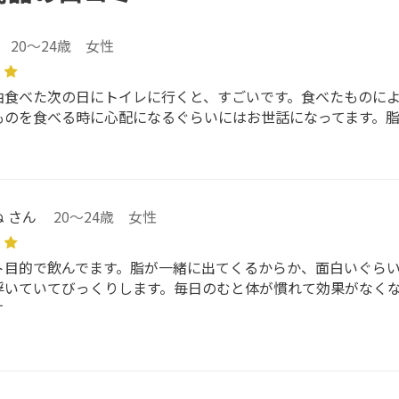
20～24歳 女性
油食べた次の日にトイレに行くと、すごいです。食べたものに
ものを食べる時に心配になるぐらいにはお世話になってます。
 さん
20～24歳 女性
ト目的で飲んでます。脂が一緒に出てくるからか、面白いぐら
浮いていてびっくりします。毎日のむと体が慣れて効果がなく
す