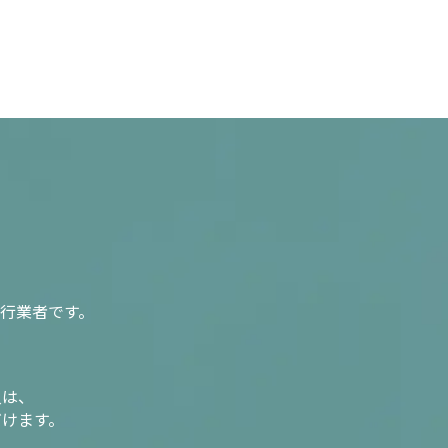
行業者です。
入は、
だけます。