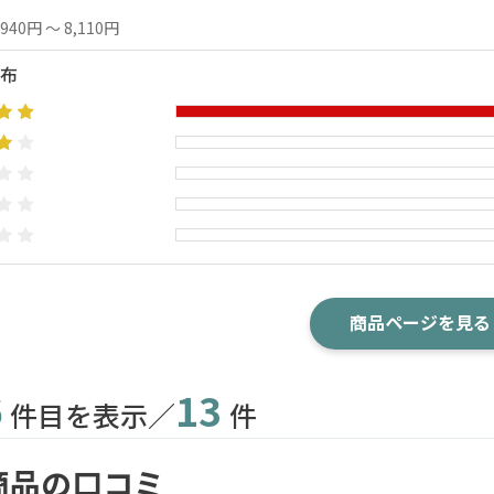
,940円 ～ 8,110円
布
商品ページを見る
6
13
件目を表示／
件
商品の口コミ