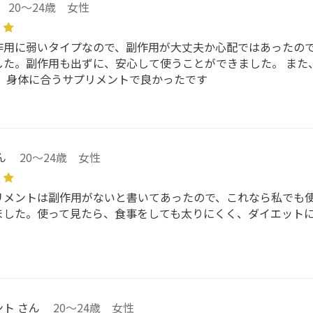
20～24歳 女性
作用に弱いタイプなので、副作用が大丈夫か心配ではあったの
した。副作用も出ずに、安心して使うことができました。 また
。 身体に合うサプリメントで良かったです
ん
20～24歳 女性
リメントは副作用がないと書いてあったので、これなら私でも
ました。使って見たら、食事をしても太りにくく、ダイエット
ト さん
20～24歳 女性