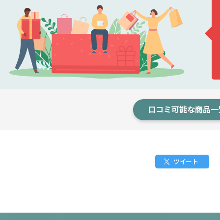
口コミ可能な商品一
ツイート