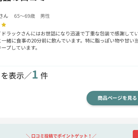
 さん
65～69歳 男性
イドラックさんにはお世話になり迅速で丁重な包装で感謝していま
と一緒に食事の20分前に飲んでいます。特に脂っぽい物や甘い
キープしています。
1
目を表示／
件
商品ページを見る