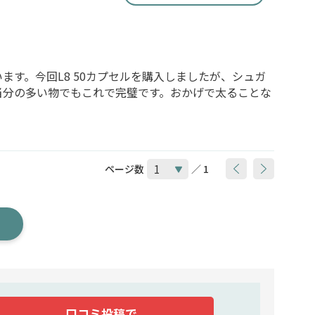
す。今回L8 50カプセルを購入しましたが、シュガ
当分の多い物でもこれで完璧です。おかげで太ることな
ページ数
／ 1
口コミ投稿で