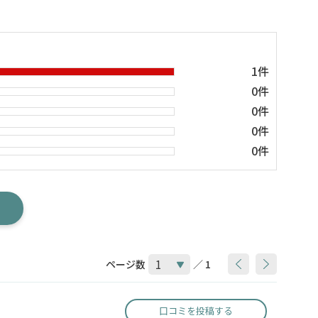
1件
0件
0件
0件
0件
ページ数
／ 1
口コミを投稿する