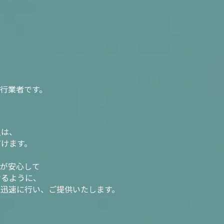
行業者です。
入は、
だけます。
様が安心して
けるように、
を迅速に行い、ご提供いたします。