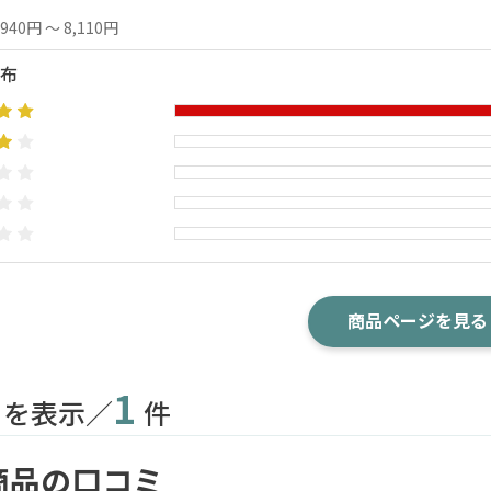
,940円 ～ 8,110円
布
商品ページを見る
1
目を表示／
件
商品の口コミ