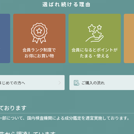
選ばれ続ける理由
て
会員ランク制度で
会員になるとポイントが
お得にお買い物
たまる・使える
はじめての方へ
ご購入の流れ
ております
一部について、国内検査機関による成分鑑定を適宜実施しております。
先から調達しています