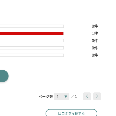
0件
1件
0件
0件
0件
ページ数
／ 1
口コミを投稿する