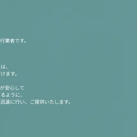
行業者です。
入は、
だけます。
様が安心して
けるように、
を迅速に行い、ご提供いたします。