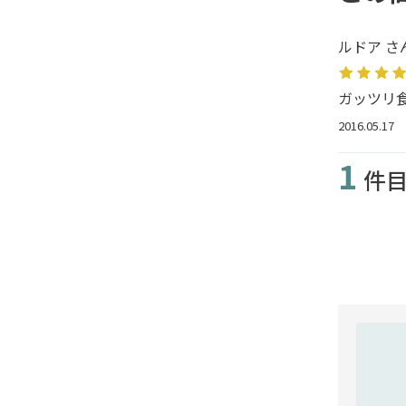
ルドア さ
ガッツリ
2016.05.17
1
件