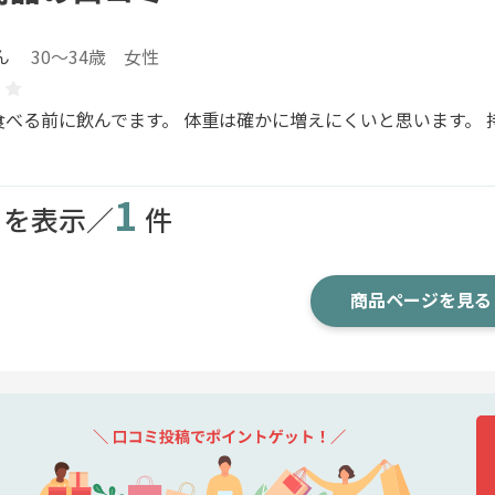
ん
30～34歳 女性
食べる前に飲んでます。 体重は確かに増えにくいと思います。 
1
目を表示／
件
商品ページを見る