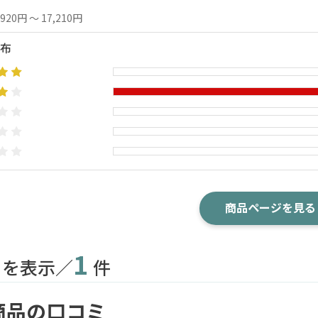
,920円 ～ 17,210円
布
商品ページを見る
1
目を表示／
件
商品の口コミ