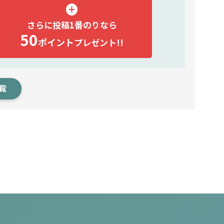
さらに投稿1番のりなら
50
ポイント
プレゼント!!
覧