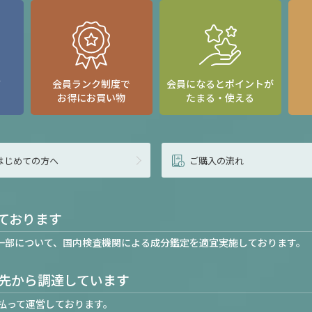
て
会員ランク制度で
会員になるとポイントが
お得にお買い物
たまる・使える
はじめての方へ
ご購入の流れ
ております
一部について、国内検査機関による成分鑑定を適宜実施しております。
先から調達しています
払って運営しております。