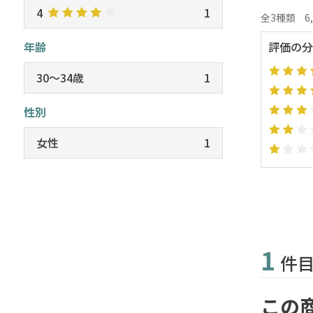
4
1
全3種類
6
年齢
評価の分
30～34歳
1
性別
女性
1
1
件
この