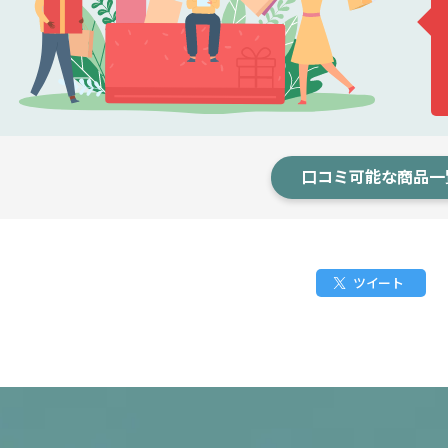
口コミ可能な商品一
ツイート