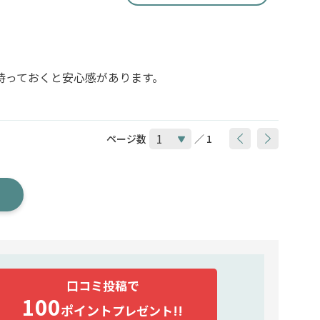
持っておくと安心感があります。
ページ数
／ 1
口コミ投稿で
100
ポイント
プレゼント!!