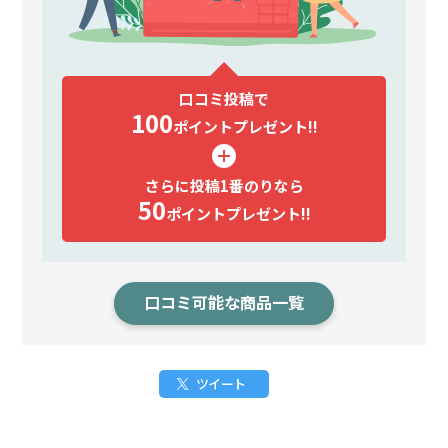
口コミ投稿で
100
ポイント
プレゼント!!
さらに投稿1番のりなら
50
ポイント
プレゼント!!
口コミ可能な商品一覧
ツイート