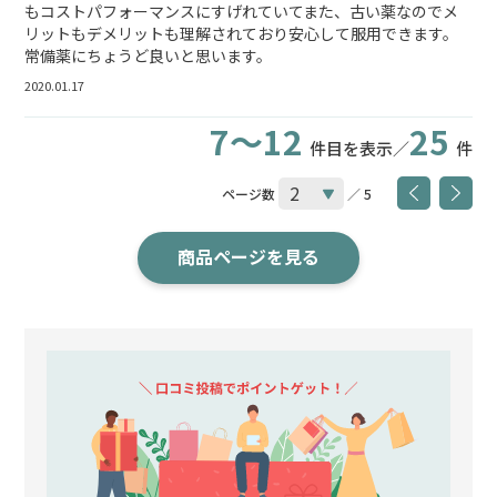
もコストパフォーマンスにすげれていてまた、古い薬なのでメ
リットもデメリットも理解されており安心して服用できます。
常備薬にちょうど良いと思います。
2020.01.17
7～12
25
件目を表示／
件
ページ数
／ 5
商品ページを見る