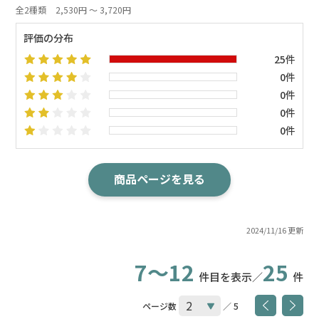
全2種類
2,530円 ～ 3,720円
評価の分布
25件
0件
0件
0件
0件
商品ページを見る
2024/11/16 更新
7～12
25
件目を表示／
件
ページ数
／ 5