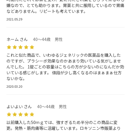
嫌なので、とても助かります。胃薬と共に服用しているので胃痛
などありません。リピートも考えています。
2021.05.29
ネーム さん
40～44歳 男性
これと似た商品で、いわゆるジェネリックの医薬品を購入した
のですが、プラシーボ効果なのかあまり効いている気がしませ
んでした。 1錠ごとの容量はこちらの方が少ないのになんだか効
いている感じがします。 値段が少し高くなるのはまぁまぁ仕方
ないかな。
2020.03.20
よいよい さん
40～44歳 男性
以前購入した50ｍｇでは、強すぎるため半分のこの商品に変
更。発熱・筋肉痛等に活躍しています。ロキソニン市販薬より