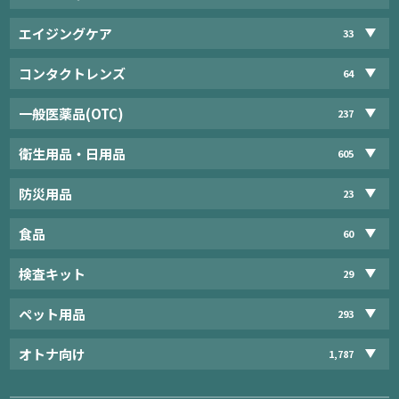
エイジングケア
33
コンタクトレンズ
64
一般医薬品(OTC)
237
衛生用品・日用品
605
防災用品
23
食品
60
検査キット
29
ペット用品
293
オトナ向け
1,787