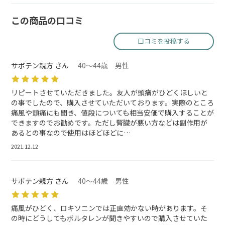
この商品の口コミ
口コミを投稿する
サボテン親方 さん
40～44歳 男性
リピートさせていただきました。友人が頭痛がひどくほしいと
の事でしたので、購入させていただいております。実際のところ
痛風や頭痛にも聞き、値段についても相当安価で購入することが
できますのでお勧めです。ただし腎臓が悪い方などは副作用が
あるとの事なので使用はほどほどに…
2021.12.12
サボテン親方 さん
40～44歳 男性
痛風がひどく、ロキソニンでは正直効かない時があります。そ
の時にどうしてもボルタレンが聞きやすいので購入させていた