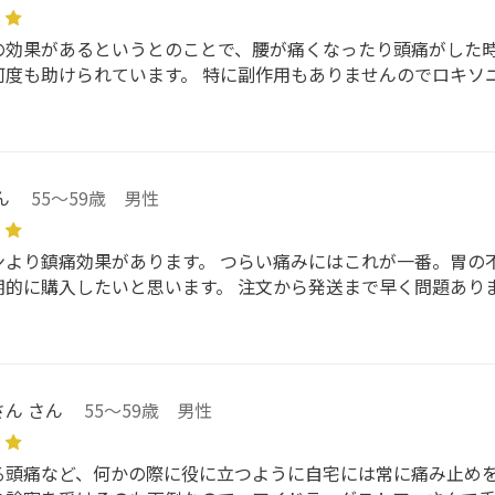
の効果があるというとのことで、腰が痛くなったり頭痛がした時
何度も助けられています。 特に副作用もありませんのでロキソ
ん
55～59歳 男性
ンより鎮痛効果があります。 つらい痛みにはこれが一番。胃の
期的に購入したいと思います。 注文から発送まで早く問題あり
ん さん
55～59歳 男性
る頭痛など、何かの際に役に立つように自宅には常に痛み止め