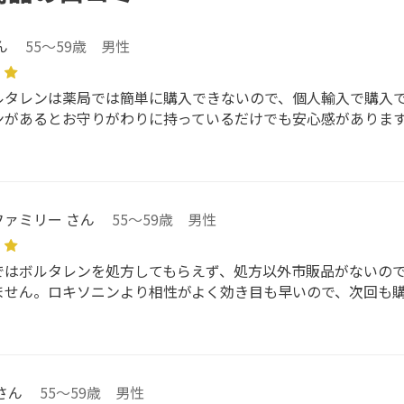
ん
55～59歳 男性
ルタレンは薬局では簡単に購入できないので、個人輸入で購入
ンがあるとお守りがわりに持っているだけでも安心感がありま
ァミリー さん
55～59歳 男性
ではボルタレンを処方してもらえず、処方以外市販品がないの
ません。ロキソニンより相性がよく効き目も早いので、次回も
さん
55～59歳 男性