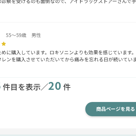
の診察を受けるのも面倒なので、アイドラッグストアーさんで
55～59歳 男性
ために購入しています。ロキソニンよりも効果を感じています
タレンを購入させていただいてから痛みを忘れる日が続いてい
6
20
件目を表示／
件
商品ページを見る