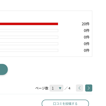
20件
0件
0件
0件
0件
ページ数
／ 4
口コミを投稿する