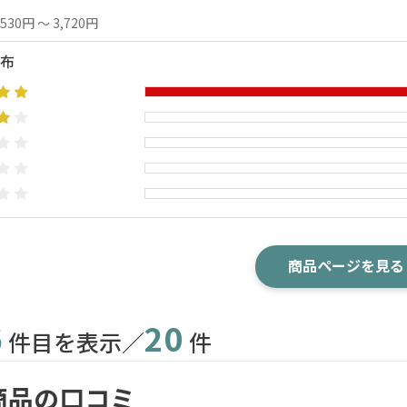
,530円 ～ 3,720円
布
商品ページを見る
6
20
件目を表示／
件
商品の口コミ