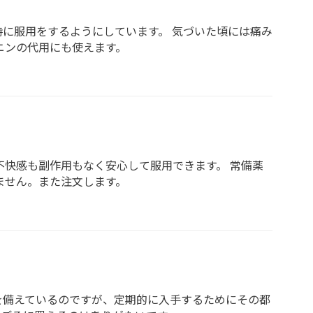
に服用をするようにしています。 気づいた頃には痛み
ニンの代用にも使えます。
不快感も副作用もなく安心して服用できます。 常備薬
ません。また注文します。
を備えているのですが、定期的に入手するためにその都