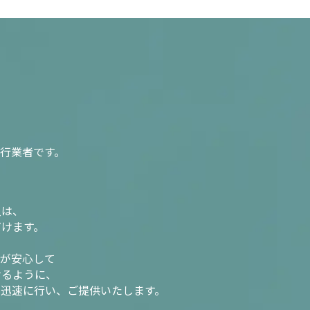
行業者です。
入は、
だけます。
様が安心して
けるように、
を迅速に行い、ご提供いたします。