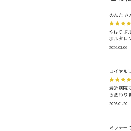
のんた さ
やはりボ
ボルタレ
2026.03.06
ロイヤルフ
最近病院
ら変わり
2026.01.20
ミッチー 