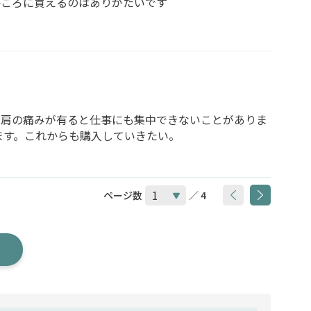
手ごろに買えるのはありがたいです
。肩の痛みが有ると仕事にも集中できないことがありま
ます。これからも購入していきたい。
ページ数
／ 4