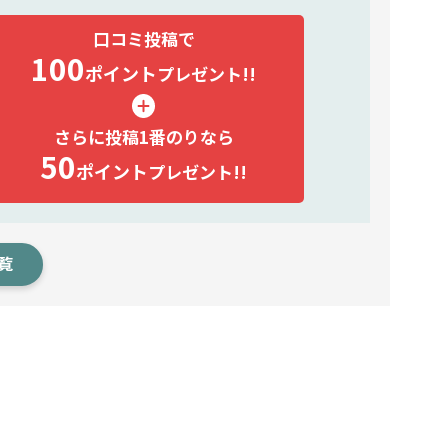
口コミ投稿で
100
ポイント
プレゼント!!
さらに投稿1番のりなら
50
ポイント
プレゼント!!
覧