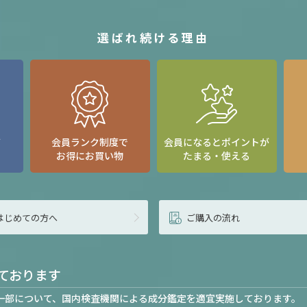
選ばれ続ける理由
て
会員ランク制度で
会員になるとポイントが
お得にお買い物
たまる・使える
はじめての方へ
ご購入の流れ
ております
一部について、国内検査機関による成分鑑定を適宜実施しております。