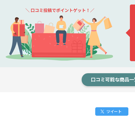
口コミ可能な商品一
ツイート