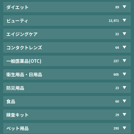
ダイエット
89
ビューティ
13,971
エイジングケア
33
コンタクトレンズ
64
一般医薬品(OTC)
237
衛生用品・日用品
605
防災用品
23
食品
60
検査キット
29
ペット用品
293