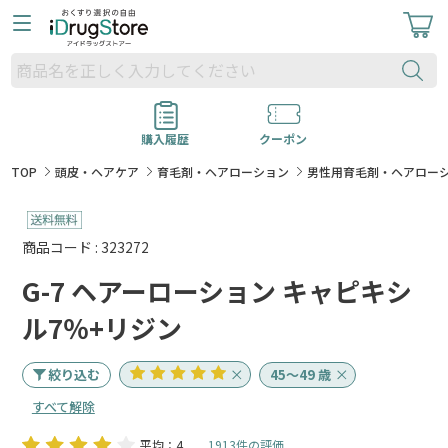
購入履歴
クーポン
TOP
頭皮・ヘアケア
育毛剤・ヘアローション
男性用育毛剤・ヘアロー
商品コード : 323272
G-7 ヘアーローション キャピキシ
ル7％+リジン
絞り込む
45～49 歳
すべて解除
平均：4
1913件の評価