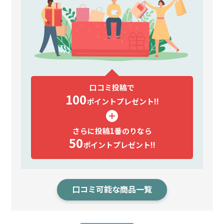
口コミ投稿で
100
ポイント
プレゼント!!
さらに投稿1番のりなら
50
ポイント
プレゼント!!
口コミ可能な商品一覧