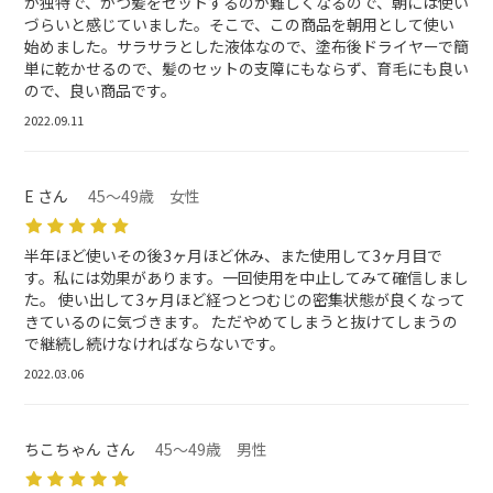
が独特で、かつ髪をセットするのが難しくなるので、朝には使い
づらいと感じていました。そこで、この商品を朝用として使い
始めました。サラサラとした液体なので、塗布後ドライヤーで簡
単に乾かせるので、髪のセットの支障にもならず、育毛にも良い
ので、良い商品です。
2022.09.11
E さん
45～49歳 女性
半年ほど使いその後3ヶ月ほど休み、また使用して3ヶ月目で
す。私には効果があります。一回使用を中止してみて確信しまし
た。 使い出して3ヶ月ほど経つとつむじの密集状態が良くなって
きているのに気づきます。 ただやめてしまうと抜けてしまうの
で継続し続けなければならないです。
2022.03.06
ちこちゃん さん
45～49歳 男性