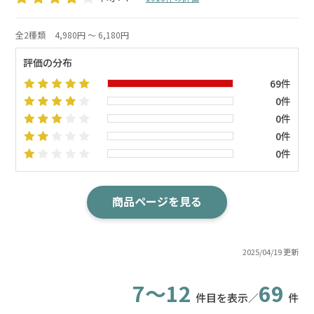
全2種類
4,980円 ～ 6,180円
評価の分布
69件
0件
0件
0件
0件
商品ページを見る
2025/04/19 更新
7～12
69
件目を表示／
件