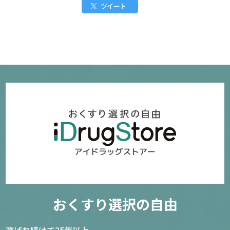
ツイート
おくすり選択の自由
選ばれ続けて25年以上。