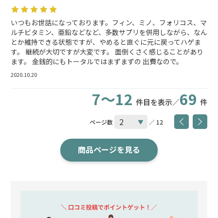
いつもお世話になっております。フィン、ミノ、フォリコス、マ
ルチビタミン、亜鉛などなど、多数サプリを併用しながら、なん
とか維持できる状態ですが、やめると直ぐに元に戻ってハゲま
す。 継続が大切ですが大変です。 面倒くさく感じることがあり
ます。 金銭的にもトータルではまずまずの 出費なので。
2020.10.20
7～12
69
件目を表示／
件
ページ数
／ 12
商品ページを見る