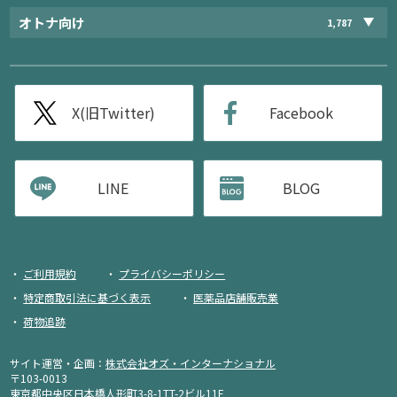
オトナ向け
1,787
X(旧Twitter)
Facebook
LINE
BLOG
ご利用規約
プライバシーポリシー
特定商取引法に基づく表示
医薬品店舗販売業
荷物追跡
サイト運営・企画：
株式会社オズ・インターナショナル
〒103-0013
東京都中央区日本橋人形町3-8-1TT-2ビル11F