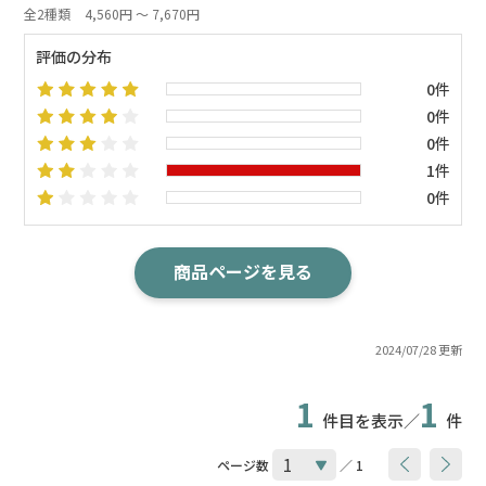
全2種類
4,560円 ～ 7,670円
評価の分布
0件
0件
0件
1件
0件
商品ページを見る
2024/07/28 更新
1
1
件目を表示／
件
ページ数
／ 1