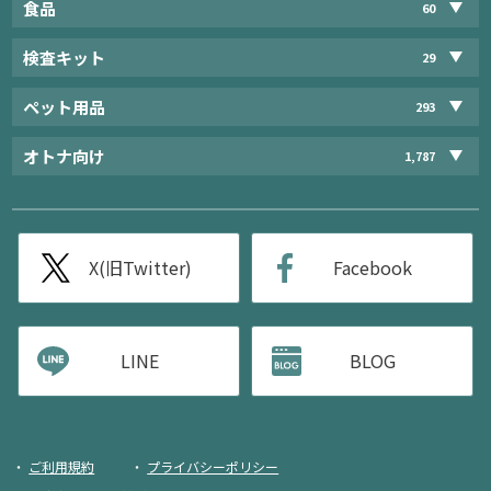
食品
60
検査キット
29
ペット用品
293
オトナ向け
1,787
X(旧Twitter)
Facebook
LINE
BLOG
ご利用規約
プライバシーポリシー