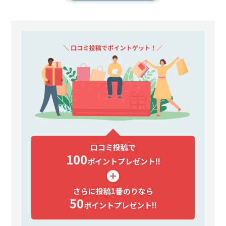
口コミ投稿で
100
ポイント
プレゼント!!
さらに投稿1番のりなら
50
ポイント
プレゼント!!