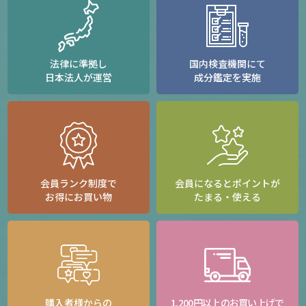
法律に準拠し
国内検査機関にて
日本法人が運営
成分鑑定を実施
会員ランク制度で
会員になるとポイントが
お得にお買い物
たまる・使える
購入者様からの
1,200円以上のお買い上げで