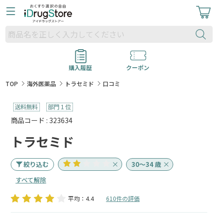
購入履歴
クーポン
TOP
海外医薬品
トラセミド
口コミ
商品コード : 323634
トラセミド
絞り込む
30～34 歳
すべて解除
平均：4.4
610件の評価