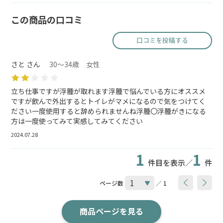
この商品の口コミ
口コミを投稿する
さと さん
30～34歳 女性
立ち仕事ですが浮腫が取れます浮腫で悩んでいる方にオススメ
ですが飲んで外出するとトイレがマメになるので気をつけてく
ださい一度使用すると辞められませんね浮腫〇浮腫がきになる
方は一度使ってみて実感してみてください
2024.07.28
1
1
件目を表示／
件
ページ数
／ 1
商品ページを見る