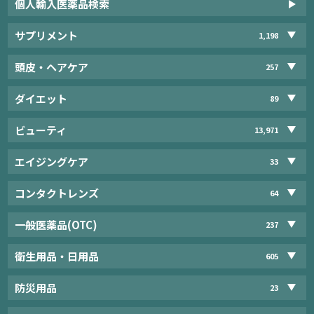
個人輸入医薬品検索
サプリメント
1,198
頭皮・ヘアケア
257
ダイエット
89
ビューティ
13,971
エイジングケア
33
コンタクトレンズ
64
一般医薬品(OTC)
237
衛生用品・日用品
605
防災用品
23