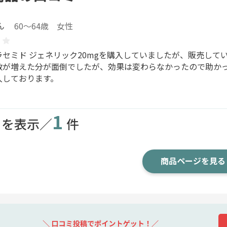
ん
60～64歳 女性
セミド ジェネリック20mgを購入していましたが、販売して
数が増えた分が面倒でしたが、効果は変わらなかったので助か
入しております。
1
目を表示／
件
商品ページを見る