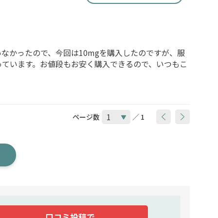
いなかったので、今回は10mgを購入したのですが、服
っています。お値段もお安く購入できるので、いつもこ
ページ数
／ 1
口コミ投稿で