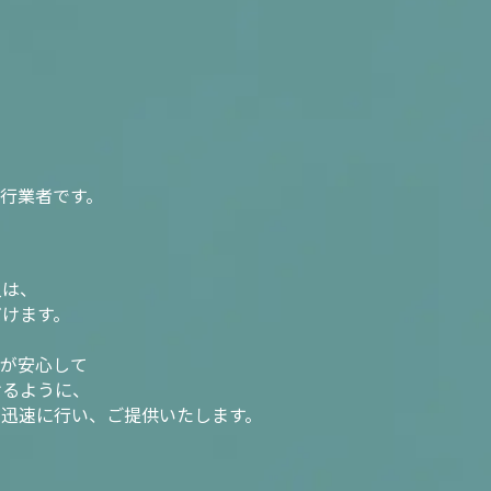
行業者です。
入は、
だけます。
様が安心して
けるように、
を迅速に行い、ご提供いたします。