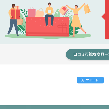
口コミ可能な商品一
ツイート