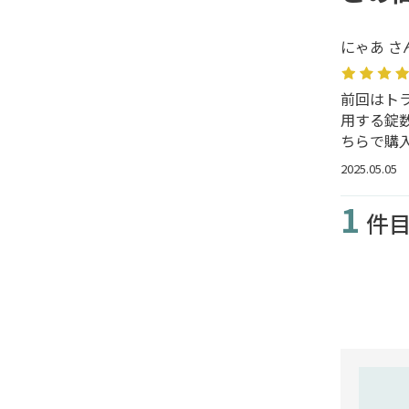
にゃあ さ
前回はトラ
用する錠
ちらで購
2025.05.05
1
件