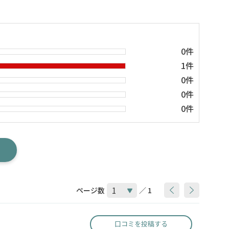
0件
1件
0件
0件
0件
ページ数
／ 1
口コミを投稿する