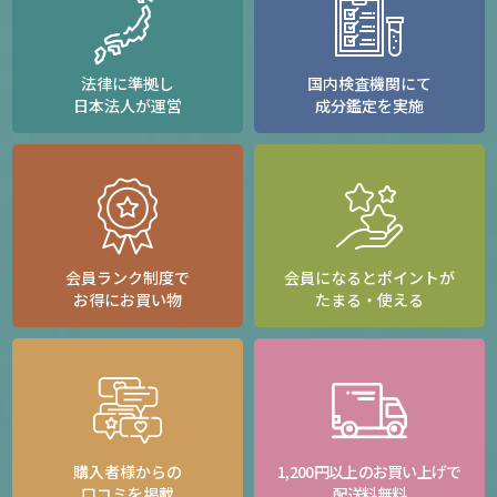
法律に準拠し
国内検査機関にて
日本法人が運営
成分鑑定を実施
会員ランク制度で
会員になるとポイントが
お得にお買い物
たまる・使える
購入者様からの
1,200円以上のお買い上げで
口コミを掲載
配送料無料