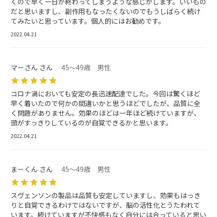
くので早く一日が終わってしまうような感じがします。いいもの
だと思いますし、副作用もなったくないのでもうしばらく続け
てみたいと思っています。個人的にはお勧めです。
2022.04.21
マーさん さん
45～49歳 男性
コロナ渦においても安定の長迅速配達でした。今回は驚くほど
早く着いたので何かの間違いかと思うほどでしたが、品質に全
く問題がありません。効果のほどは一年ほど続けていますが、
頭がすっきりしているのが自覚できるかと思います。
2022.04.21
まーくん さん
45～49歳 男性
スヴェンソンの製品は品質も安定していますし、効果もはっき
りと自覚できるわけではないですが、脳の活性化とうたわれて
います。続けていますが不快感もなく自分には合っていると思い