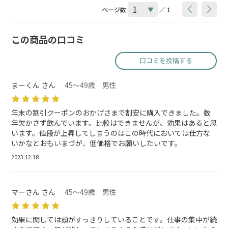
ページ数
／ 1
この商品の口コミ
口コミを投稿する
まーくん さん
45～49歳 男性
年末の割引クーポンのおかげさまで割安に購入できました。数
年欠かさず飲んでいます。比較はできませんが、効果はあると思
います。値段が上昇してしまうのはこの時代においては仕方な
いかなとおもいまづが、低価格でお願いしたいです。
2023.12.18
マーさん さん
45～49歳 男性
効果に関しては頭がすっきりしていることです。仕事の集中が続