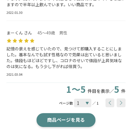
ますので半年以上飲んでいます。いい商品です。
2022.01.30
まーくん さん
45～49歳 男性
記憶の衰えを感じていたので、見つけて即購入することにしま
した。基本なんでも試す性格なので効果は出ていると思いまし
た。値段もほどほどですし、コロナのせいで値段が上昇気味な
のは気になる。もう少し下がれば倍買う。
2021.03.04
1～5
5
件目を表示／
件
ページ数
／ 1
商品ページを見る