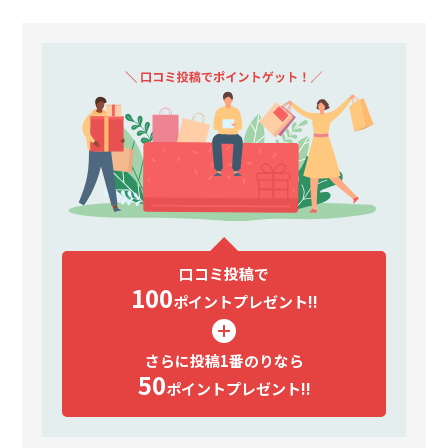
口コミ投稿で
100
ポイント
プレゼント!!
さらに投稿1番のりなら
50
ポイント
プレゼント!!