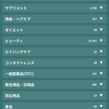
サプリメント
1,198
頭皮・ヘアケア
257
ダイエット
89
ビューティ
13,971
エイジングケア
33
コンタクトレンズ
64
一般医薬品(OTC)
241
衛生用品・日用品
605
防災用品
23
食品
60