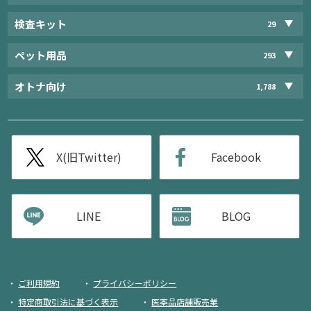
検査キット
29
ペット用品
293
オトナ向け
1,788
X(旧Twitter)
Facebook
LINE
BLOG
ご利用規約
プライバシーポリシー
特定商取引法に基づく表示
医薬品店舗販売業