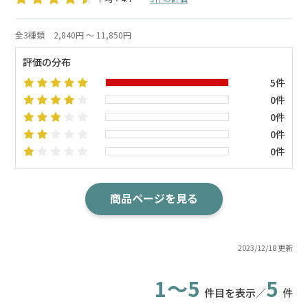
全3種類
2,840円 ～ 11,850円
評価の分布
5件
0件
0件
0件
0件
商品ページを見る
2023/12/18 更新
1～5
5
件目を表示／
件