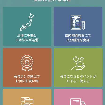
法律に準拠し
国内検査機関にて
日本法人が運営
成分鑑定を実施
会員ランク制度で
会員になるとポイントが
お得にお買い物
たまる・使える