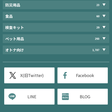
防災用品
23
食品
60
検査キット
29
ペット用品
293
オトナ向け
1,787
X(旧Twitter)
Facebook
LINE
BLOG