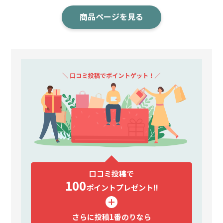
商品ページを見る
口コミ投稿で
100
ポイント
プレゼント!!
さらに投稿1番のりなら