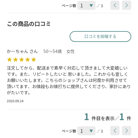
ページ数
／ 1
この商品の口コミ
口コミを投稿する
かーちゃん さん
50～54歳 女性
注文してから、配送まで素早く対応して頂きまして大変嬉しい
です。また、リピートしたいと 思いました。これからも宜しく
お願いいたします。こちらのショップさんは何度か利用させて
頂いてます、お値段もお値打ちに提供してくださり、家計にあり
がたいです。
2020.09.24
1
1
件目を表示／
件
ページ数
／ 1