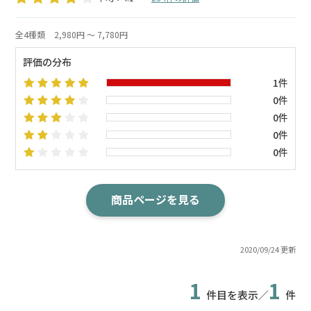
全4種類
2,980円 ～ 7,780円
評価の分布
1件
0件
0件
0件
0件
商品ページを見る
2020/09/24 更新
1
1
件目を表示／
件