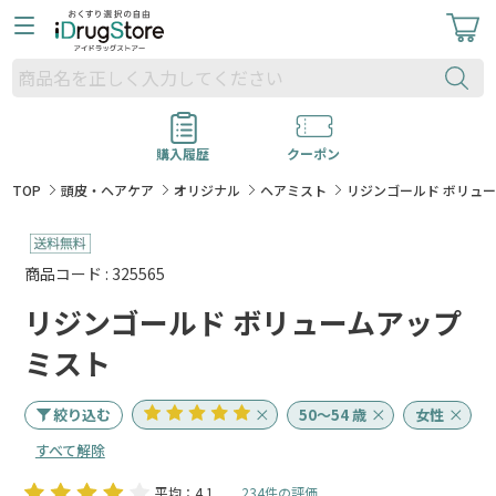
購入履歴
クーポン
TOP
頭皮・ヘアケア
オリジナル
ヘアミスト
リジンゴールド ボリュ
商品コード : 325565
リジンゴールド ボリュームアップ
ミスト
絞り込む
50～54 歳
女性
すべて解除
平均：4.1
234件の評価