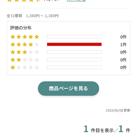
全31種類
1,380円 ～ 1,380円
評価の分布
0件
1件
0件
0件
0件
商品ページを見る
2020/06/08 更新
1
1
件目を表示／
件