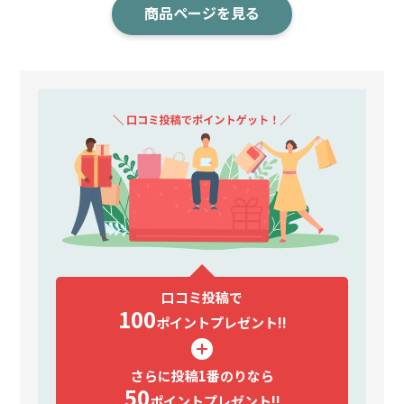
商品ページを見る
口コミ投稿で
100
ポイント
プレゼント!!
さらに投稿1番のりなら
50
ポイント
プレゼント!!