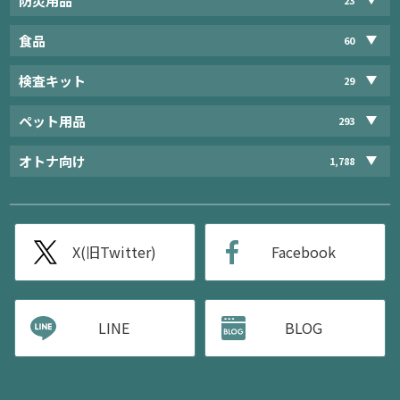
防災用品
食品
60
検査キット
29
ペット用品
293
オトナ向け
1,788
X(旧Twitter)
Facebook
LINE
BLOG