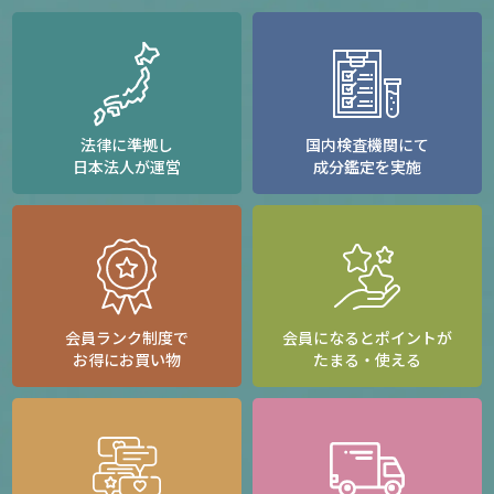
法律に準拠し
国内検査機関にて
日本法人が運営
成分鑑定を実施
会員ランク制度で
会員になるとポイントが
お得にお買い物
たまる・使える