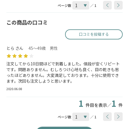
ページ数
／ 1
この商品の口コミ
口コミを投稿する
とら さん
45～49歳 男性
注文してから10日間ほどで到着しました。値段が安くリピート
です。問題ありません。むしろつけ心地も良く、目の乾きも思
ったほどありません。大変満足しております。十分に使用でき
ます。次回も注文しようと思います。
2020.06.08
1
1
件目を表示／
件
ページ数
／ 1