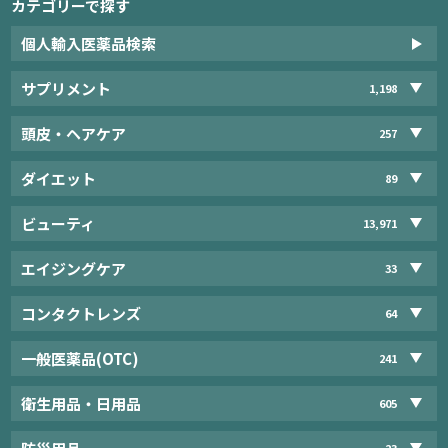
カテゴリーで探す
個人輸入医薬品検索
サプリメント
1,198
頭皮・ヘアケア
257
ダイエット
89
ビューティ
13,971
エイジングケア
33
コンタクトレンズ
64
一般医薬品(OTC)
241
衛生用品・日用品
605
23