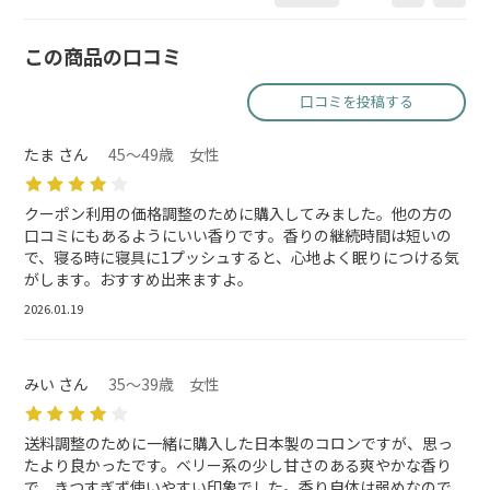
この商品の口コミ
口コミを投稿する
たま さん
45～49歳 女性
クーポン利用の価格調整のために購入してみました。他の方の
口コミにもあるようにいい香りです。香りの継続時間は短いの
で、寝る時に寝具に1プッシュすると、心地よく眠りにつける気
がします。おすすめ出来ますよ。
2026.01.19
みい さん
35～39歳 女性
送料調整のために一緒に購入した日本製のコロンですが、思っ
たより良かったです。ベリー系の少し甘さのある爽やかな香り
で、きつすぎず使いやすい印象でした。香り自体は弱めなので、