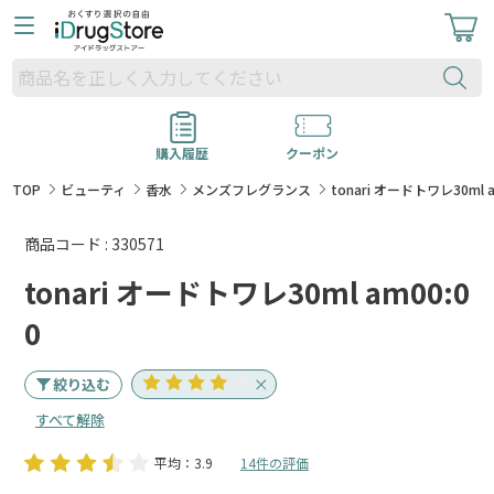
購入履歴
クーポン
TOP
ビューティ
香水
メンズフレグランス
tonari オードトワレ30ml a
商品コード : 330571
tonari オードトワレ30ml am00:0
0
絞り込む
すべて解除
平均：3.9
14件の評価