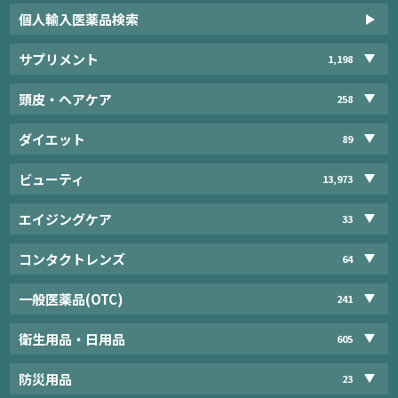
個人輸入医薬品検索
サプリメント
1,198
頭皮・ヘアケア
258
ダイエット
89
ビューティ
13,973
エイジングケア
33
コンタクトレンズ
64
一般医薬品(OTC)
241
衛生用品・日用品
605
防災用品
23