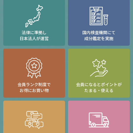
法律に準拠し
国内検査機関にて
日本法人が運営
成分鑑定を実施
会員ランク制度で
会員になるとポイントが
お得にお買い物
たまる・使える