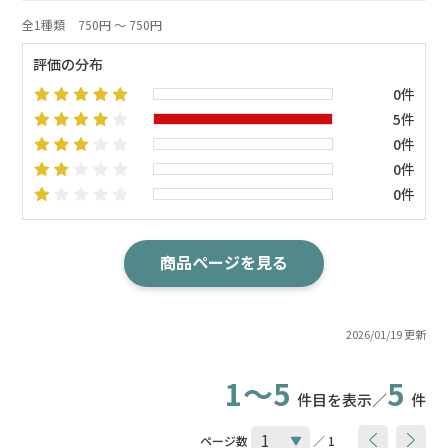
全1種類
750円 ～ 750円
評価の分布
0件
5件
0件
0件
0件
商品ページを見る
2026/01/19 更新
1～5
5
件目を表示／
件
ページ数
／ 1