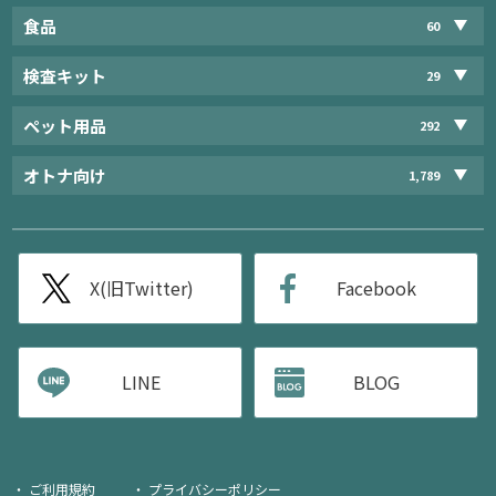
食品
60
検査キット
29
ペット用品
292
オトナ向け
1,789
X(旧Twitter)
Facebook
LINE
BLOG
ご利用規約
プライバシーポリシー