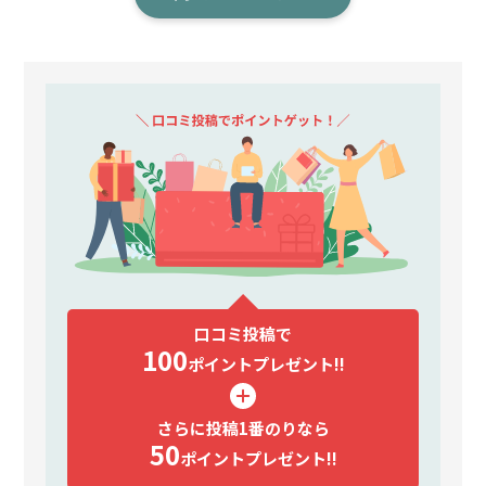
口コミ投稿で
100
ポイント
プレゼント!!
さらに投稿1番のりなら
50
ポイント
プレゼント!!