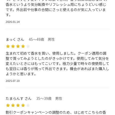
香水というより気分転換やリフレッシュ用にちょうどいい感じ
です。外出前や仕事の合間にさっと使えるのが気に入っていま
す。
2026.01.14
まっく さん
45～49歳 男性
生まれて初めて香水を買い、使用しました。クーポン適用の調
整で買ってみようとしたのがきっかけです。使用してみて気分を
変えたいときにはもってこいです。極力少量で時々の夜使用して
も翌日には香りが残って外出できます。機会があればまた購入し
ようかと思います。
2025.07.10
たまらんす さん
35～39歳 男性
割引クーポンキャンペーンの調整のため、はじめてこちらの香