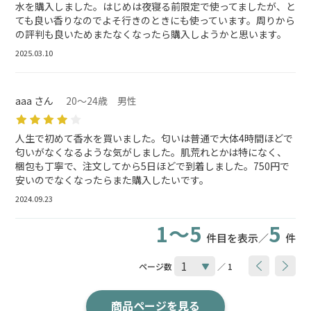
水を購入しました。はじめは夜寝る前限定で使ってましたが、と
ても良い香りなのでよそ行きのときにも使っています。周りから
の評判も良いためまたなくなったら購入しようかと思います。
2025.03.10
aaa さん
20～24歳 男性
人生で初めて香水を買いました。匂いは普通で大体4時間ほどで
匂いがなくなるような気がしました。肌荒れとかは特になく、
梱包も丁寧で、注文してから5日ほどで到着しました。750円で
安いのでなくなったらまた購入したいです。
2024.09.23
1～5
5
件目を表示／
件
ページ数
／ 1
商品ページを見る