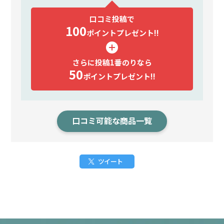
口コミ投稿で
100
ポイント
プレゼント!!
さらに投稿1番のりなら
50
ポイント
プレゼント!!
口コミ可能な商品一覧
ツイート