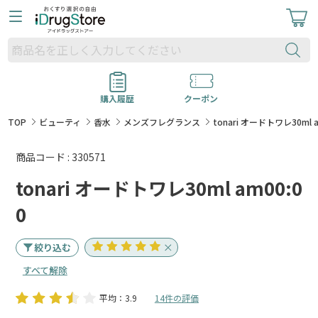
購入履歴
クーポン
TOP
ビューティ
香水
メンズフレグランス
tonari オードトワレ30ml a
商品コード : 330571
tonari オードトワレ30ml am00:0
0
絞り込む
すべて解除
平均：3.9
14件の評価