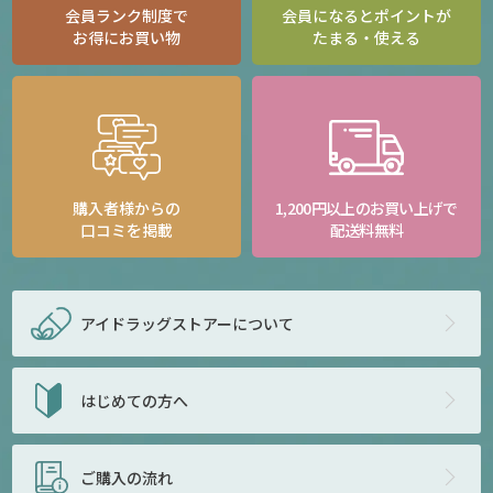
会員ランク制度で
会員になるとポイントが
お得にお買い物
たまる・使える
購入者様からの
1,200円以上のお買い上げで
口コミを掲載
配送料無料
アイドラッグストアー
について
はじめての方へ
ご購入の流れ