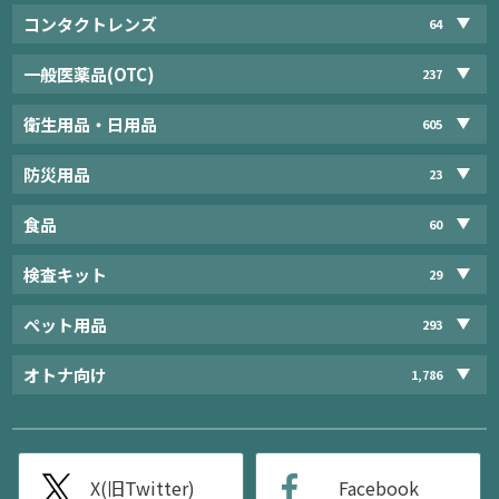
コンタクトレンズ
64
一般医薬品(OTC)
237
衛生用品・日用品
605
防災用品
23
食品
60
検査キット
29
ペット用品
293
オトナ向け
1,786
X(旧Twitter)
Facebook