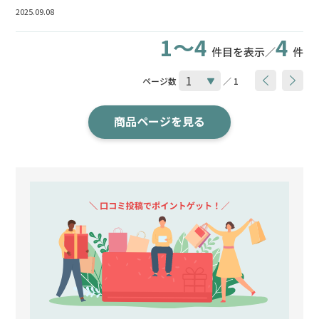
2025.09.08
1～4
4
件目を表示／
件
ページ数
／ 1
商品ページを見る