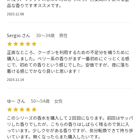
品な香りですオススメです。
2025.12.08
Sergio さん
30～34歳 男性
正直なところ、クーポンを利用するための不足分を補うために
購入しました。ベリー系の香りがまず一番初めにぐっとくる感
じで、初めての香りという感じでした。安価ですが、夜に落ち
着ける感じでかなり良いと思います！
2025.11.14
ゆー さん
50～54歳 女性
このシリーズの香水を購入して２回目になります。前回はサッパ
リした香りでしたが、こちらの香りはしばらく残るので気に入
っています。少しクセがある香りですが、気分転換できて持ち歩
いています。無くなったらまた購入したいです。