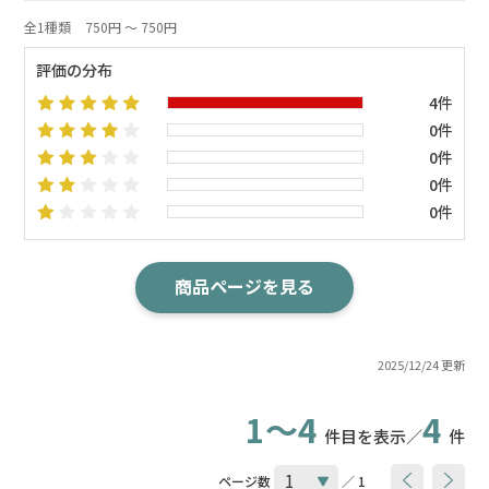
全1種類
750円 ～ 750円
評価の分布
4件
0件
0件
0件
0件
商品ページを見る
2025/12/24 更新
1～4
4
件目を表示／
件
ページ数
／ 1