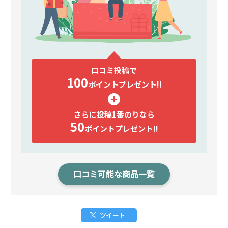
口コミ投稿で
100
ポイント
プレゼント!!
さらに投稿1番のりなら
50
ポイント
プレゼント!!
口コミ可能な商品一覧
ツイート