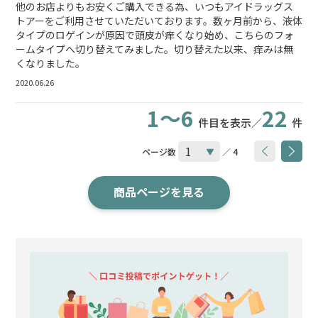
他のお店よりもお安くご購入できる為、いつもアイドラッグス
トアーをご利用させていただいております。数ヶ月前から、液体
タイプのロゲインが原因で頭皮が痒くなり始め、こちらのフォ
ームタイプへ切り替えてみました。切り替えた以来、痒みは無
くなりました。
2020.06.26
1～6
22
件目を表示／
件
ページ数
／ 4
商品ページを見る