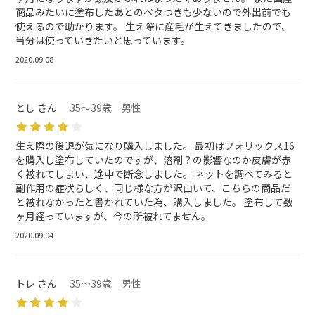
商品みたいに塗布したあとのベタつきも少ないので外出前でも
使えるので助かります。 生え際に産毛が生えてきましたので、
当分は使っていきたいと思っています。
2020.09.08
とし さん
35～39歳 男性
生え際の後退が気になり購入しました。 最初はフォリックス16
を購入し塗布していたのですが、溶剤？の影響なのか皮膚が赤
く被れてしまい、途中で断念しました。 ネットを調べてみると
副作用の症状らしく、同じ様な方が沢山いて、こちらの商品だ
と被れなかったと書かれていた為、購入しました。 塗布して数
ヶ月経っていますが、今の所被れてません。
2020.09.04
トレ さん
35～39歳 男性