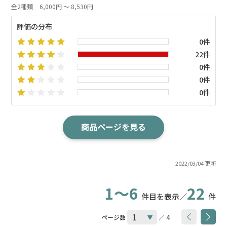
全2種類
6,000円 ～ 8,530円
評価の分布
0件
22件
0件
0件
0件
商品ページを見る
2022/03/04 更新
1～6
22
件目を表示／
件
ページ数
／ 4