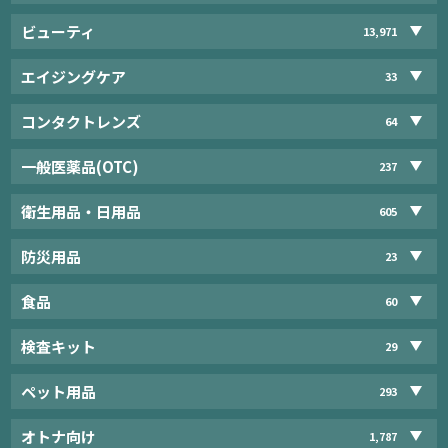
ビューティ
13,971
エイジングケア
33
コンタクトレンズ
64
一般医薬品(OTC)
237
衛生用品・日用品
605
防災用品
23
食品
60
検査キット
29
ペット用品
293
オトナ向け
1,787