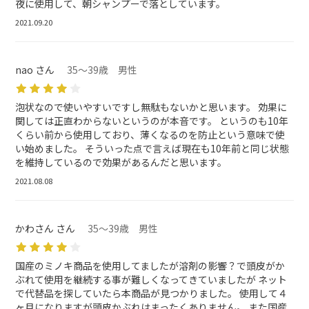
夜に使用して、朝シャンプーで落としています。
2021.09.20
nao さん
35～39歳 男性
泡状なので使いやすいですし無駄もないかと思います。 効果に
関しては正直わからないというのが本音です。 というのも10年
くらい前から使用しており、薄くなるのを防止という意味で使
い始めました。 そういった点で言えば現在も10年前と同じ状態
を維持しているので効果があるんだと思います。
2021.08.08
かわさん さん
35～39歳 男性
国産のミノキ商品を使用してましたが溶剤の影響？で頭皮がか
ぶれて使用を継続する事が難しくなってきていましたが ネット
で代替品を探していたら本商品が見つかりました。 使用して４
ヶ月になりますが頭皮かぶれはまったくありません。 また国産