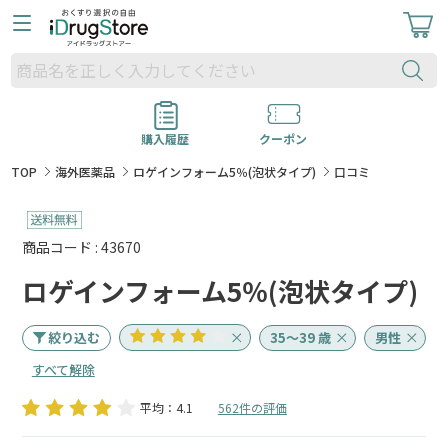
購入履歴
クーポン
TOP
海外医薬品
ロゲインフォーム5％(泡状タイプ)
口コミ
商品コード : 43670
ロゲインフォーム5％(泡状タイプ)
絞り込む
35～39 歳
男性
すべて解除
平均：4.1
562件の評価