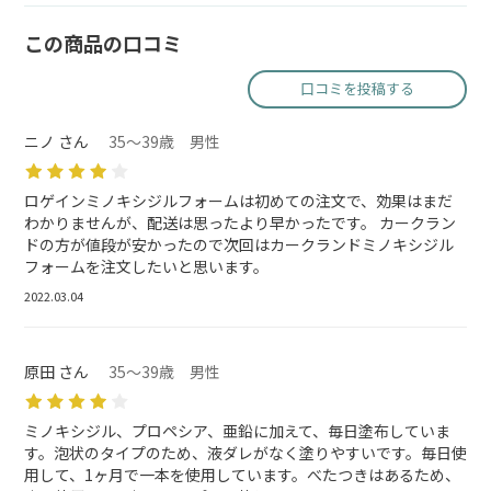
この商品の口コミ
口コミを投稿する
ニノ さん
35～39歳 男性
ロゲインミノキシジルフォームは初めての注文で、効果はまだ
わかりませんが、配送は思ったより早かったです。 カークラン
ドの方が値段が安かったので次回はカークランドミノキシジル
フォームを注文したいと思います。
2022.03.04
原田 さん
35～39歳 男性
ミノキシジル、プロペシア、亜鉛に加えて、毎日塗布していま
す。泡状のタイプのため、液ダレがなく塗りやすいです。毎日使
用して、1ヶ月で一本を使用しています。べたつきはあるため、