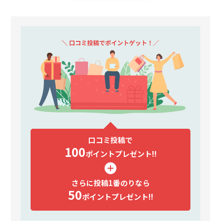
口コミ投稿で
100
ポイント
プレゼント!!
さらに投稿1番のりなら
50
ポイント
プレゼント!!