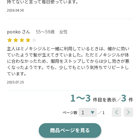
持てないと言って毎日使っています。
2026.04.30
ponko さん
55～59歳 女性
主人はミノキシジルと一緒に利用しているときは、確かに効い
ていたようで髪が生えてきていました。ただミノキシジルが体
に合わなかったため、服用をストップしてからは少し効きが悪
くなったようです。でも、少しでもという気持ちでリピートし
ています。
2025.07.25
1～3
3
件目を表示／
件
ページ数
／ 1
商品ページを見る