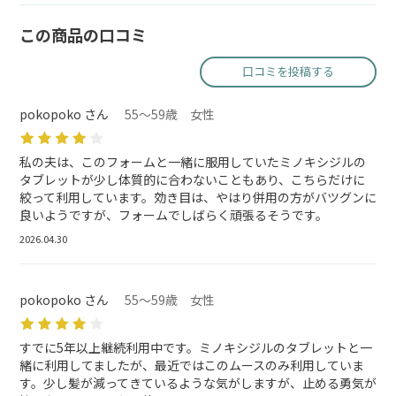
この商品の口コミ
口コミを投稿する
pokopoko さん
55～59歳 女性
私の夫は、このフォームと一緒に服用していたミノキシジルの
タブレットが少し体質的に合わないこともあり、こちらだけに
絞って利用しています。効き目は、やはり併用の方がバツグンに
良いようですが、フォームでしばらく頑張るそうです。
2026.04.30
pokopoko さん
55～59歳 女性
すでに5年以上継続利用中です。ミノキシジルのタブレットと一
緒に利用してましたが、最近ではこのムースのみ利用していま
す。少し髪が減ってきているような気がしますが、止める勇気が