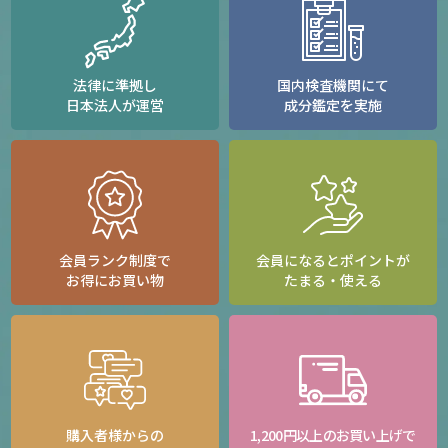
法律に準拠し
国内検査機関にて
日本法人が運営
成分鑑定を実施
会員ランク制度で
会員になるとポイントが
お得にお買い物
たまる・使える
購入者様からの
1,200円以上のお買い上げで