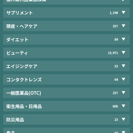
サプリメント
1,198
頭皮・ヘアケア
257
ダイエット
89
ビューティ
13,971
エイジングケア
33
コンタクトレンズ
64
一般医薬品(OTC)
237
衛生用品・日用品
605
防災用品
23
食品
60