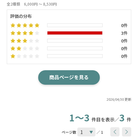
全2種類
6,000円 ～ 8,530円
評価の分布
0件
3件
0件
0件
0件
商品ページを見る
2026/04/30 更新
1～3
3
件目を表示／
件
ページ数
／ 1