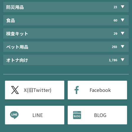
防災用品
23
食品
60
検査キット
29
ペット用品
293
オトナ向け
1,786
X(旧Twitter)
Facebook
LINE
BLOG