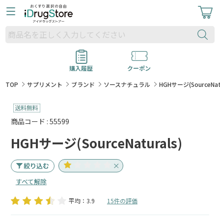
購入履歴
クーポン
TOP
サプリメント
ブランド
ソースナチュラル
HGHサージ(SourceNatu
商品コード : 55599
HGHサージ(SourceNaturals)
絞り込む
すべて解除
平均：3.9
15件の評価