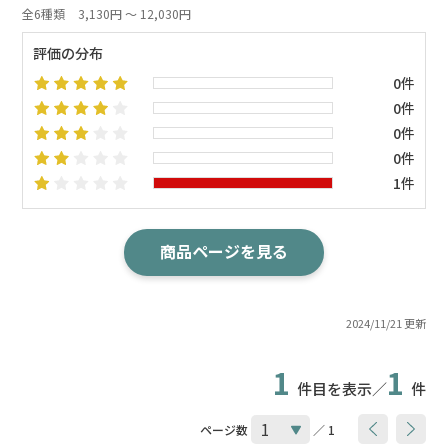
全6種類
3,130円 ～ 12,030円
評価の分布
0件
0件
0件
0件
1件
商品ページを見る
2024/11/21 更新
1
1
件目を表示／
件
ページ数
／ 1