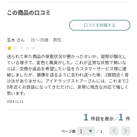
この商品の口コミ
口コミを投稿する
玉木 さん
35～39歳 男性
送られて来た商品の保管状況が悪かったせいか、錠剤が酸化し
ている様子で、変色と異臭がした。これが正常な状態で無いな
らば、交換か返品を希望したい旨をカスタマーサービス様に連
絡しましたが、画像を送るように言われ送った後、2週間近く音
沙汰がありません。アイドラッグストアーさんには、これまで2
0年近くお世話になってきただけに、非常に残念な対応で悔しく
思います。
2024.11.21
1
1
件目を表示／
件
ページ数
／ 1