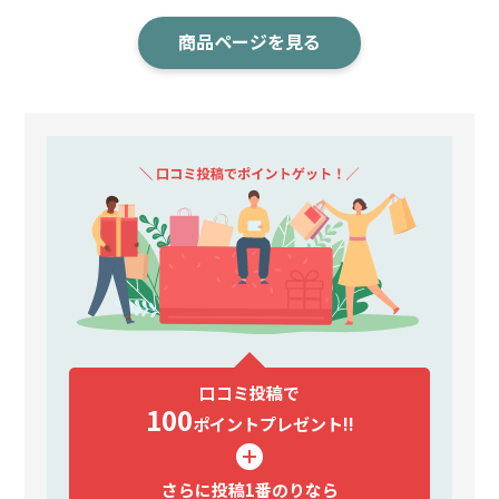
商品ページを見る
口コミ投稿で
100
ポイント
プレゼント!!
さらに投稿1番のりなら