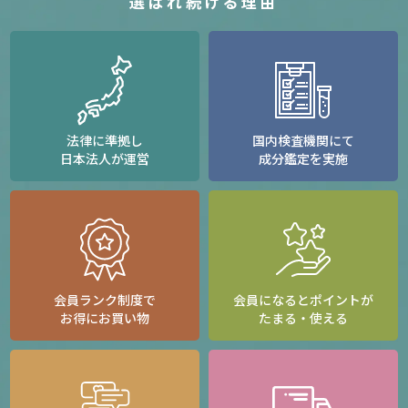
選ばれ続ける理由
法律に準拠し
国内検査機関にて
日本法人が運営
成分鑑定を実施
会員ランク制度で
会員になるとポイントが
お得にお買い物
たまる・使える