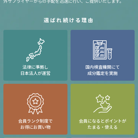
外サプライヤーからの手配を迅速に行い、ご提供いたします。
選ばれ続ける理由
法律に準拠し
国内検査機関にて
日本法人が運営
成分鑑定を実施
会員ランク制度で
会員になるとポイントが
お得にお買い物
たまる・使える