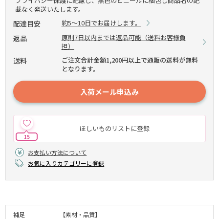
プライバシー保護に配慮し、黒色のビニールに梱包し商品名の記
載なく発送いたします。
約5～10日でお届けします。
配達目安
原則7日以内までは返品可能（送料お客様負
返品
担）
ご注文合計金額1,200円以上で通販の送料が無料
送料
となります。
入荷メール申込み
ほしいものリストに登録
15
お支払い方法について
お気に入りカテゴリーに登録
補足
【素材・品質】