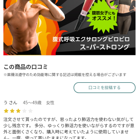
この商品の口コミ
※薬機法遵守のため効能等に関する記述は掲載を控える場合がございます
口コミを投稿する
う さん
45～49歳 女性
注文させて貰ったのですが、思ったより肺活力を使わない気がして
少し残念です。 多分、ゆっくり肺活力を使いながらするのですが意
外と面倒くさくなり、購入時に考えていたように使用していませ
ん。一度、使って置いたままになってます。