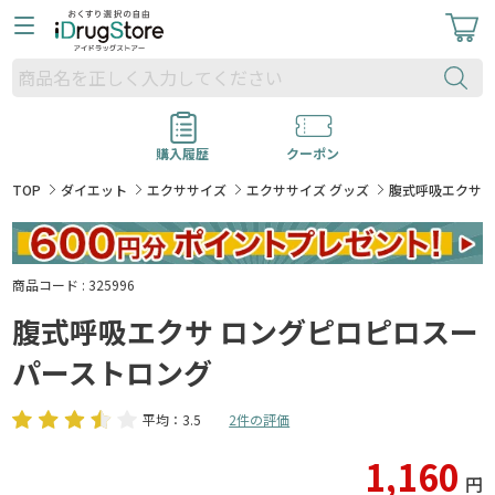
購入履歴
クーポン
TOP
ダイエット
エクササイズ
エクササイズ グッズ
腹式呼吸エクサ 
商品コード : 325996
腹式呼吸エクサ ロングピロピロスー
パーストロング
平均：3.5
2件の評価
1,160
円