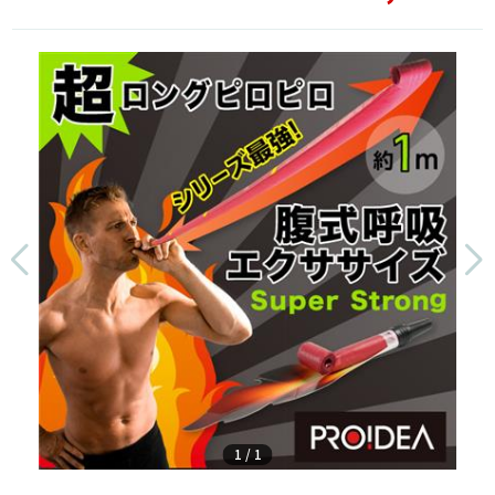
1
/
1