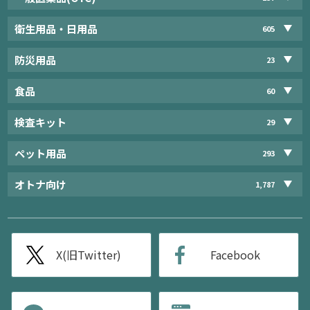
衛生用品・日用品
605
防災用品
23
食品
60
検査キット
29
ペット用品
293
オトナ向け
1,787
X(旧Twitter)
Facebook