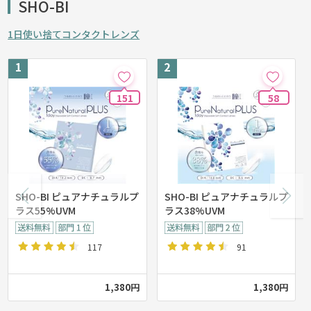
SHO-BI
1日使い捨てコンタクトレンズ
151
58
SHO-BI ピュアナチュラルプ
SHO-BI ピュアナチュラルプ
ラス55%UVM
ラス38%UVM
117
91
1,380円
1,380円