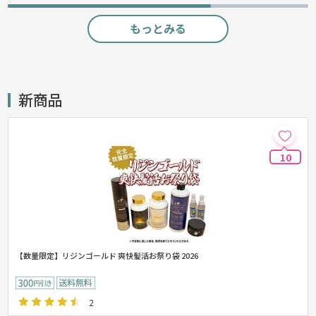
もっとみる
新商品
10
【数量限定】リジンゴールド 爽快髪活お祭り袋 2026
2