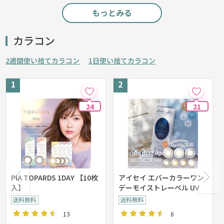
もっとみる
カラコン
2週間使い捨てカラコン
1日使い捨てカラコン
24
21
PIA TOPARDS 1DAY 【10枚
アイセイ エバーカラーワン
入】
デーモイストレーベル UV
13
6