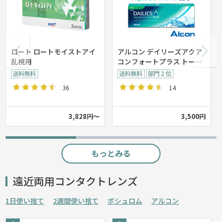
ロート ロートモイストアイ
アルコン デイリーズアクア
乱視用
コンフォートプラス トーリ
ック 乱視用【30枚入り】
36
14
3,828円～
3,500円
もっとみる
遠近両用コンタクトレンズ
1日使い捨て
2週間使い捨て
ボシュロム
アルコン