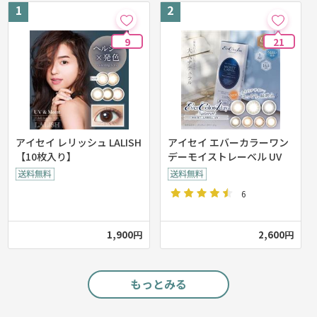
9
21
アイセイ レリッシュ LALISH
アイセイ エバーカラーワン
【10枚入り】
デーモイストレーベル UV
6
1,900円
2,600円
もっとみる