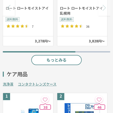
ロート ロートモイストアイ
ロート ロートモイストアイ
乱視用
7
36
3,278円～
3,828円～
もっとみる
ケア用品
洗浄液
コンタクトレンズケース
38
46