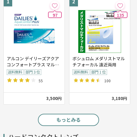
97
135
アルコン デイリーズアクア
ボシュロム メダリストマル
コンフォートプラス マルチ
チフォーカル 遠近両用
フォーカル 遠近両用【30枚
入り】
55
100
3,500円
3,180円
もっとみる
ハードコンタクトレンズ