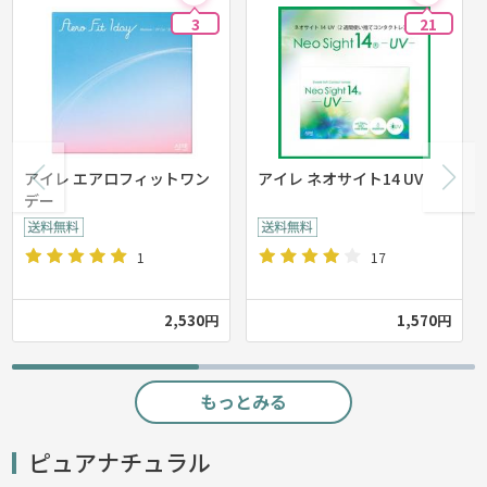
3
21
アイレ エアロフィットワン
アイレ ネオサイト14 UV
デー
1
17
2,530円
1,570円
もっとみる
ピュアナチュラル