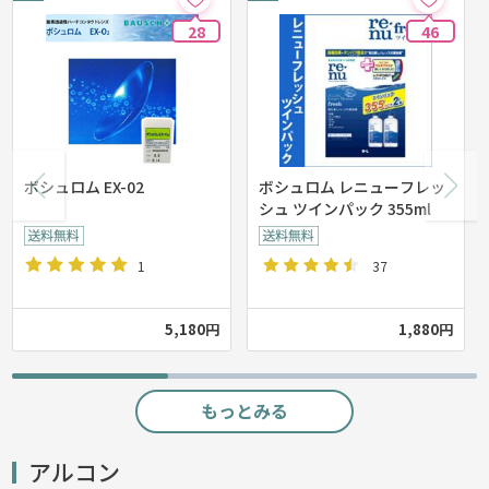
28
46
ボシュロム EX-02
ボシュロム レニューフレッ
シュ ツインパック 355ml
1
37
5,180円
1,880円
もっとみる
アルコン