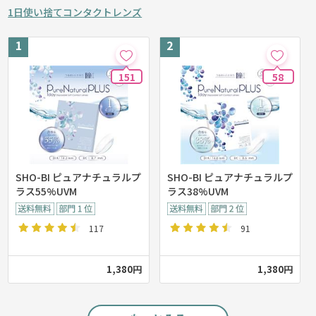
1日使い捨てコンタクトレンズ
151
58
SHO-BI ピュアナチュラルプ
SHO-BI ピュアナチュラルプ
ラス55%UVM
ラス38%UVM
117
91
1,380円
1,380円