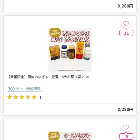
8,280円
11
【数量限定】男気みなぎる！厳選！5大お祭り袋 2026
1
8,280円
6