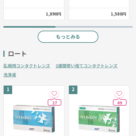
1,890円
1,580円
もっとみる
ロート
乱視用コンタクトレンズ
2週間使い捨てコンタクトレンズ
洗浄液
27
49