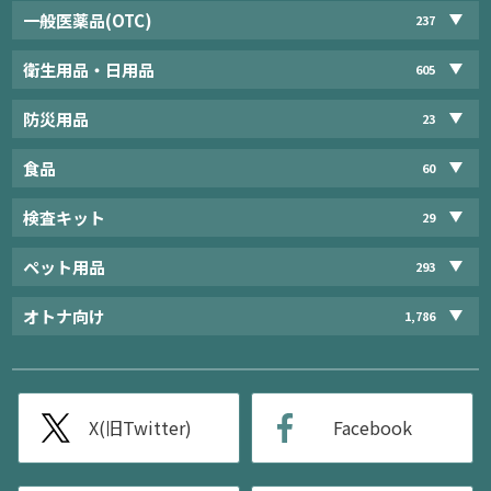
一般医薬品(OTC)
237
衛生用品・日用品
605
防災用品
23
食品
60
検査キット
29
ペット用品
293
オトナ向け
1,786
X(旧Twitter)
Facebook