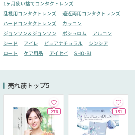
1ヶ月使い捨てコンタクトレンズ
乱視用コンタクトレンズ
遠近両用コンタクトレンズ
ハードコンタクトレンズ
カラコン
ジョンソン＆ジョンソン
ボシュロム
アルコン
シード
アイレ
ピュアナチュラル
シンシア
ロート
ケア用品
アイセイ
SHO-BI
売れ筋トップ5
276
151