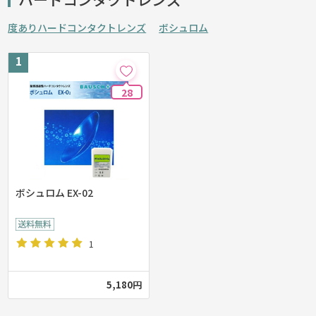
度ありハードコンタクトレンズ
ボシュロム
28
ボシュロム EX-02
1
5,180円