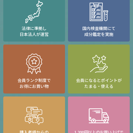
法律に準拠し
国内検査機関にて
日本法人が運営
成分鑑定を実施
会員ランク制度で
会員になるとポイントが
お得にお買い物
たまる・使える
購入者様からの
1,200円以上のお買い上げで