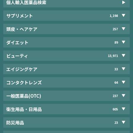
個人輸入医薬品検索
サプリメント
1,198
頭皮・ヘアケア
257
ダイエット
89
ビューティ
13,971
エイジングケア
33
コンタクトレンズ
64
一般医薬品(OTC)
237
衛生用品・日用品
605
防災用品
23