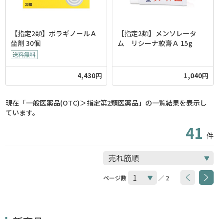
【指定2類】ボラギノールＡ
【指定2類】メンソレータ
坐剤 30個
ム リシーナ軟膏Ａ 15g
4,430円
1,040円
現在「一般医薬品(OTC)＞指定第2類医薬品」の一覧結果を表示し
ています。
41
件
ページ数
／ 2