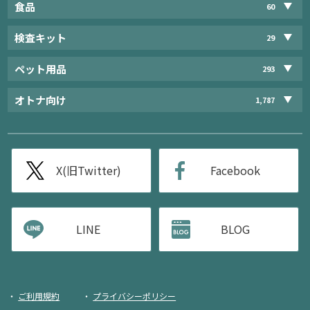
食品
60
検査キット
29
ペット用品
293
オトナ向け
1,787
X(旧Twitter)
Facebook
LINE
BLOG
ご利用規約
プライバシーポリシー