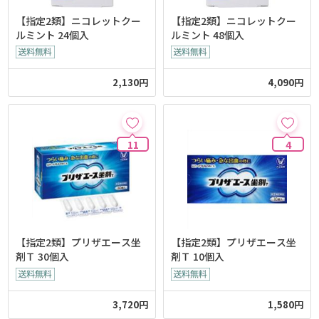
【指定2類】ニコレットクー
【指定2類】ニコレットクー
ルミント 24個入
ルミント 48個入
2,130円
4,090円
11
4
【指定2類】プリザエース坐
【指定2類】プリザエース坐
剤Ｔ 30個入
剤Ｔ 10個入
3,720円
1,580円