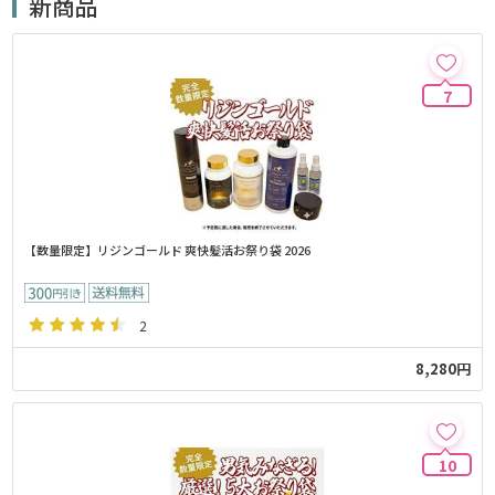
新商品
7
【数量限定】リジンゴールド 爽快髪活お祭り袋 2026
2
8,280円
10