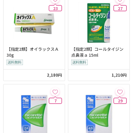
23
27
【指定2類】オイラックスＡ
【指定2類】コールタイジン
30g
点鼻液ａ 15ml
2,180円
1,210円
7
29