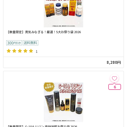
【数量限定】男気みなぎる！厳選！5大お祭り袋 2026
1
8,280円
6
【数量限定】G-10＆リジン 爽快地肌お祭り袋 2026