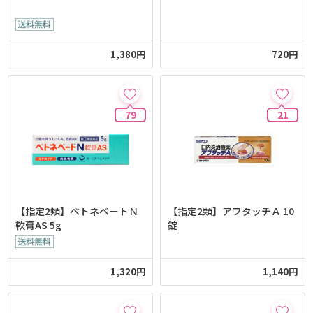
1,380円
720円
79
21
【指定2類】ベトネベートＮ
【指定2類】アフタッチＡ 10
軟膏AS 5g
錠
1,320円
1,140円