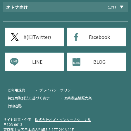
オトナ向け
1,787
X(旧Twitter)
Facebook
LINE
BLOG
ご利用規約
プライバシーポリシー
特定商取引法に基づく表示
医薬品店舗販売業
荷物追跡
サイト運営・企画：
株式会社オズ・インターナショナル
〒103-0013
東京都中央区日本橋人形町3-8-1TT-2ビル11F