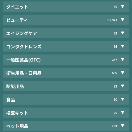
ダイエット
89
ビューティ
13,971
エイジングケア
33
コンタクトレンズ
64
一般医薬品(OTC)
237
衛生用品・日用品
605
防災用品
23
食品
60
検査キット
29
ペット用品
293