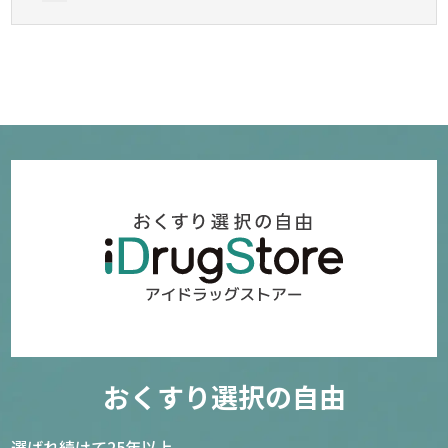
おくすり選択の自由
選ばれ続けて25年以上。