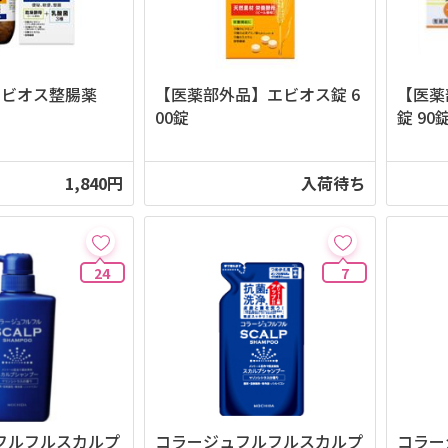
エビオス整腸薬
【医薬部外品】エビオス錠 6
【医薬
00錠
錠 90
1,840円
入荷待ち
24
7
フルフルスカルプ
コラージュフルフルスカルプ
コラー