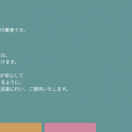
行業者です。
入は、
だけます。
様が安心して
けるように、
を迅速に行い、ご提供いたします。