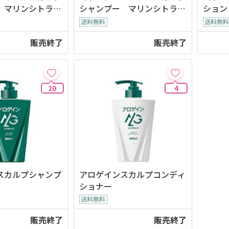
 マリンシトラス
シャンプー マリンシトラス
ション
の香り つめかえ用
販売終了
販売終了
20
4
スカルプシャンプ
アロゲインスカルプコンディ
ショナー
販売終了
販売終了