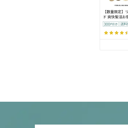
【数量限定】
ド 爽快髪活お祭