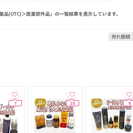
薬品(OTC)＞医薬部外品」の一覧結果を表示しています。
7
10
6