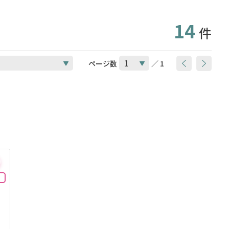
14
件
ページ数
／ 1