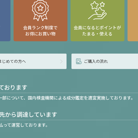
て
会員ランク制度で
会員になるとポイントが
お得にお買い物
たまる・使える
はじめての方へ
ご購入の流れ
ております
一部について、国内検査機関による成分鑑定を適宜実施しております。
先から調達しています
払って運営しております。