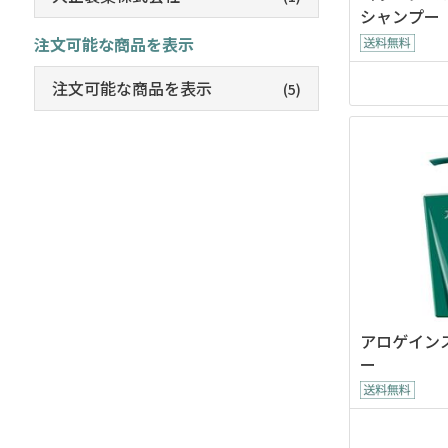
シャンプー
の香り
注文可能な商品を表示
注文可能な商品を表示
(5)
アロゲイン
ー