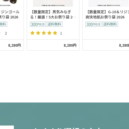
リジンゴール
【数量限定】男気みなぎ
【数量限定】G-10＆リジ
り袋 2026
る！厳選！5大お祭り袋 20
爽快地肌お祭り袋 2026
26
2
1
8,280円
8,280円
8,28