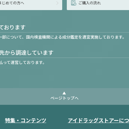
はじめての方へ
ご購入の流れ
ております
一部について、国内検査機関による成分鑑定を適宜実施しております。
先から調達しています
払って運営しております。
ページトップへ
特集・コンテンツ
アイドラッグストアーに