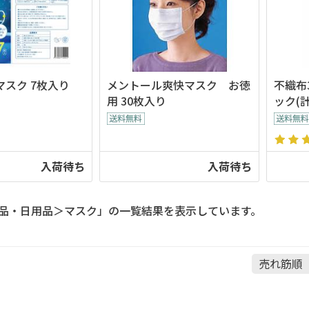
スク 7枚入り
メントール爽快マスク お徳
不織布
用 30枚入り
ック(計
入荷待ち
入荷待ち
品・日用品＞マスク」の一覧結果を表示しています。