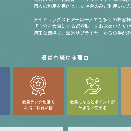
個人の利用を目的とした場合のみご利用いた
アイドラッグストアーは一人でも多くのお客
「自分を大事にする選択肢」をお求めいただ
適正な価格で、海外サプライヤーからの手配
選ばれ続ける理由
て
会員ランク制度で
会員になるとポイントが
お得にお買い物
たまる・使える