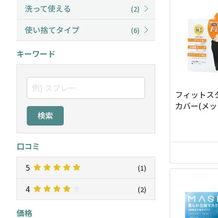
洗って使える
(2)
使い捨てタイプ
(6)
キーワード
フィットス
カバー(メッ
検索
口コミ
5
(1)
4
(2)
価格