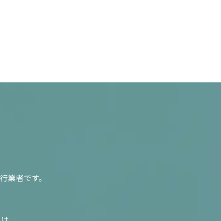
行業者です。
入は、