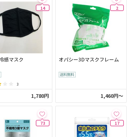
14
2
冷感マスク
オパシー3Dマスクフレーム
3
1,780円
1,460円～
73
17