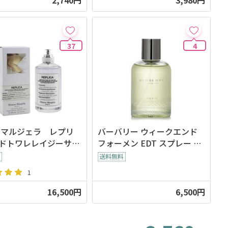
2,740円
3,980円
37
4
 マルジェラ レプリ
バーバリー ウィークエンド
ドトワレレイジーサン
フォーメン EDT スプレー 10
ーニング100ml
0ml
1
16,500円
6,500円