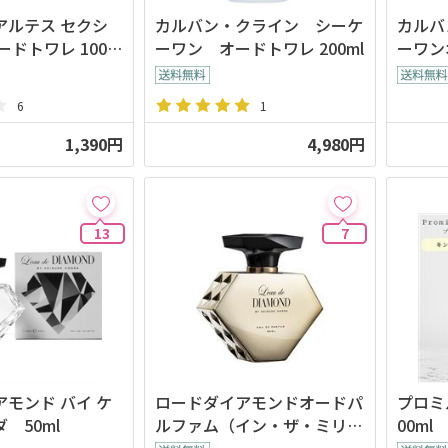
アルテス セクシ
カルバン・クライン シーケ
カルバ
トワレ 100m
ーワン オードトワレ 200ml
ーワン
100ml
6
1
1,390円
4,980円
13
7
モンド バイ ケ
ロードダイアモンドオードパ
プロミ
 50ml
ルファム（イン・ザ・ミリオ
00ml
ン）50ml