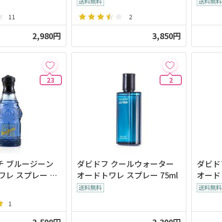
11
2
2,980円
3,850円
23
2
チ ブルージーン
ダビドフ クールウォーター
ダビド
ワレ スプレー 75
オードトワレ スプレー 75ml
オード
1