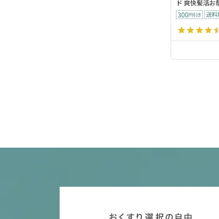
ド 爽快髪活お祭