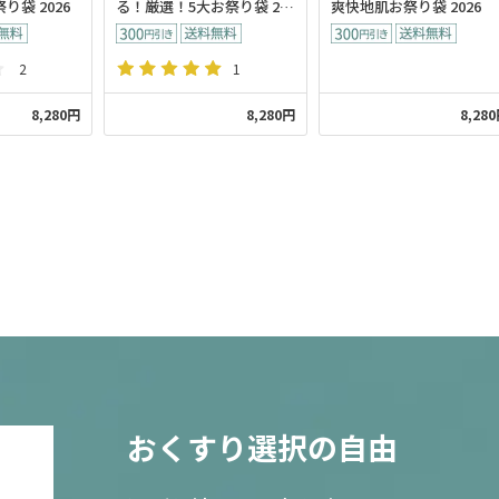
り袋 2026
る！厳選！5大お祭り袋 20
爽快地肌お祭り袋 2026
26
2
1
8,280円
8,280円
8,28
おくすり選択の自由