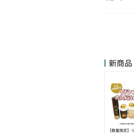
新商品
【数量限定】