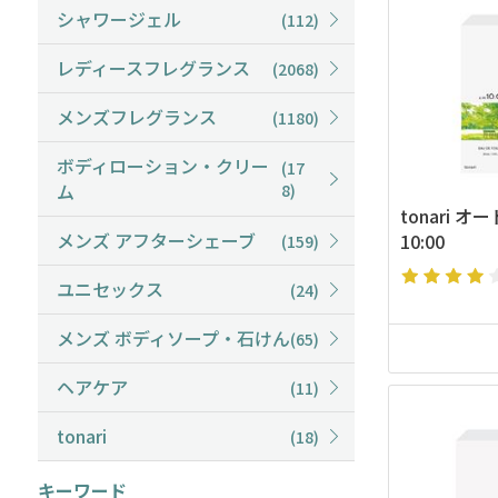
シャワージェル
(112)
レディースフレグランス
(2068)
メンズフレグランス
(1180)
ボディローション・クリー
(17
ム
8)
tonari オー
メンズ アフターシェーブ
10:00
(159)
ユニセックス
(24)
メンズ ボディソープ・石けん
(65)
ヘアケア
(11)
tonari
(18)
キーワード