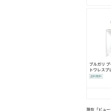
ブルガリ プ
トワレスプレー 
l
現在「ビュー