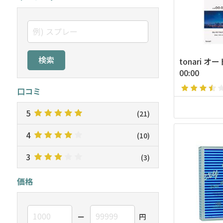
検索
tonari オー
00:00
口コミ
5
(21)
4
(10)
3
(3)
価格
ー
円