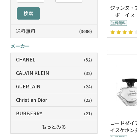
ジャンヌ・
検索
ーボーイ オード
l
送料無料
(3686)
メーカー
CHANEL
(52)
CALVIN KLEIN
(32)
GUERLAIN
(24)
Christian Dior
(23)
BURBERRY
(21)
ロードダイア
もっとみる
イスケホンダ