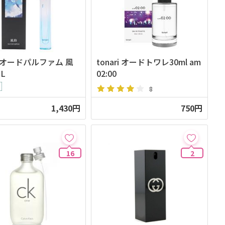
ri オードパルファム 風
tonari オードトワレ30ml am
mL
02:00
8
1,430円
750円
16
2