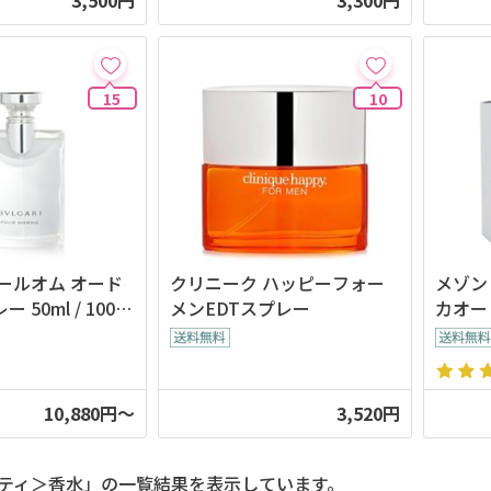
3,500円
3,300円
15
10
ールオム オード
クリニーク ハッピーフォー
メゾン
50ml / 100m
メンEDTスプレー
カオー
デーモ
10,880円～
3,520円
ティ＞香水」の一覧結果を表示しています。