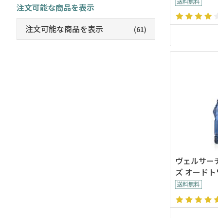
注文可能な商品を表示
注文可能な商品を表示
(61)
ヴェルサー
ズ オードト
ml