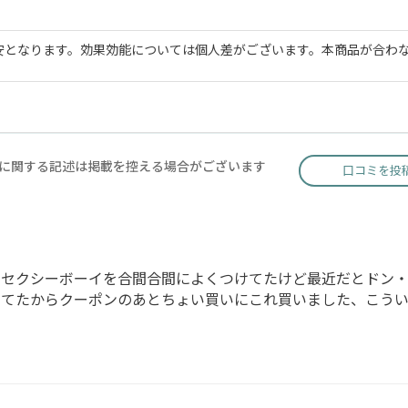
安となります。効果効能については個人差がございます。本商品が合わ
に関する記述は掲載を控える場合がございます
口コミを投
るセクシーボーイを合間合間によくつけてたけど最近だとドン
ってたからクーポンのあとちょい買いにこれ買いました、こう