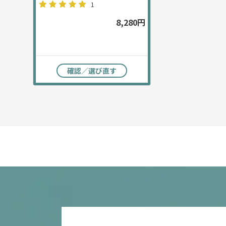
1
8,280円
確認／選び直す