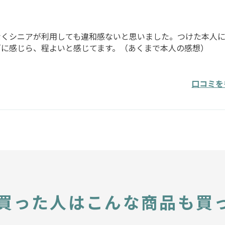
なくシニアが利用しても違和感ないと思いました。つけた本人
”に感じら、程よいと感じてます。（あくまで本人の感想）
口コミを
買った人は
こんな商品も買