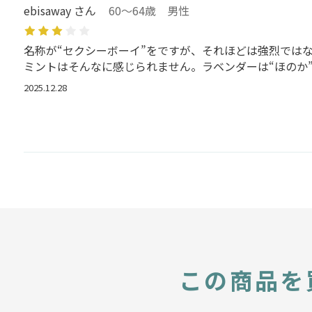
ebisaway さん
60～64歳 男性
名称が“セクシーボーイ”をですが、それほどは強烈では
ミントはそんなに感じられません。ラベンダーは“ほのか
2025.12.28
この商品を