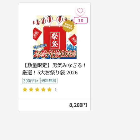
10
【数量限定】男気みなぎる！
厳選！5大お祭り袋 2026
1
8,280円