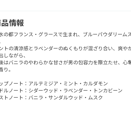
商品情報
水の都フランス・グラースで生まれ、ブルーパウダリーム
。
ントの清涼感とラベンダーのぬくもりが混ざり合い、爽や
出しながら、
後はバニラのやわらかな甘さが男の包容力を際立たせ、心
香り。
ップノート：アルテミジア・ミント・カルダモン
ドルノート：シダーウッド・ラベンダー・トンカビーン
ストノート：バニラ・サンダルウッド・ムスク