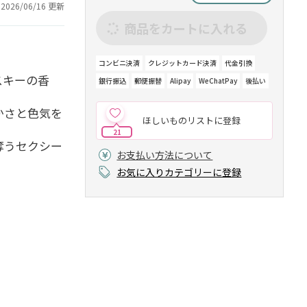
2026/06/16 更新
商品をカートに入れる
コンビニ決済
クレジットカード決済
代金引換
スキーの香
銀行振込
郵便振替
Alipay
WeChatPay
後払い
かさと色気を
ほしいものリストに登録
21
奪うセクシー
お支払い方法について
お気に入りカテゴリーに登録