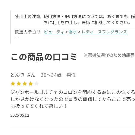
使用上の注意
使用方法・服用方法については、あくまでも目
ちに利用を中止し、医師に相談してください。
関連カテゴリ
ビューティ
>
香水
>
レディースフレグランス
ー
この商品の口コミ
※薬機法遵守のため効能等
とんき さん
30～34歳 男性
ジャンポールゴルチェのコロンを節約する為にこの似て
しか見かけなくなったので買うの躊躇してたらここで売
も扱っててくれて嬉しい！
2026.06.12