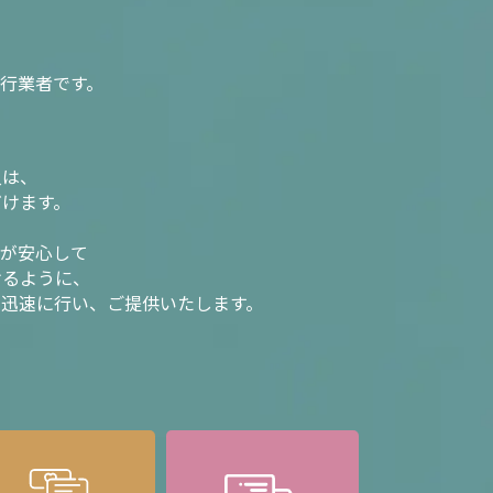
行業者です。
入は、
だけます。
様が安心して
けるように、
を迅速に行い、ご提供いたします。