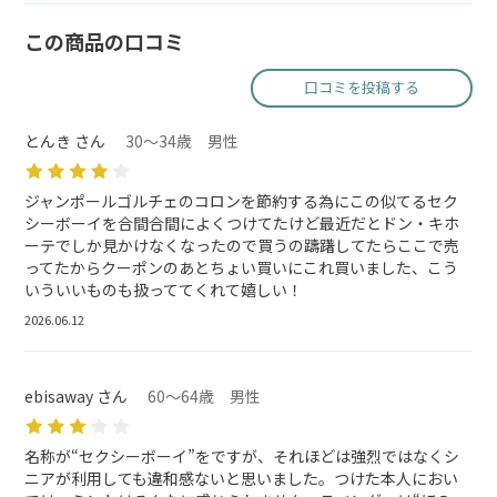
この商品の口コミ
口コミを投稿する
とんき さん
30～34歳 男性
ジャンポールゴルチェのコロンを節約する為にこの似てるセク
シーボーイを合間合間によくつけてたけど最近だとドン・キホ
ーテでしか見かけなくなったので買うの躊躇してたらここで売
ってたからクーポンのあとちょい買いにこれ買いました、こう
いういいものも扱っててくれて嬉しい！
2026.06.12
ebisaway さん
60～64歳 男性
名称が“セクシーボーイ”をですが、それほどは強烈ではなくシ
ニアが利用しても違和感ないと思いました。つけた本人におい