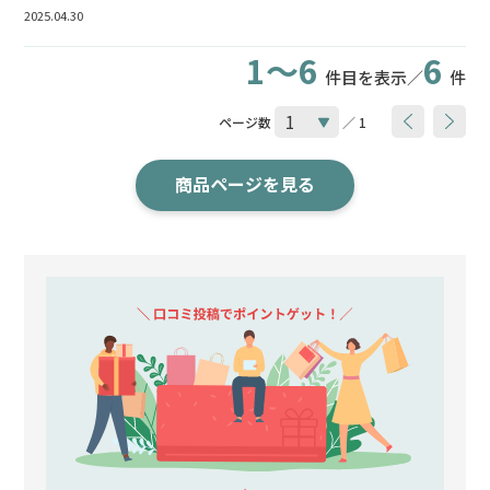
2025.04.30
1～6
6
件目を表示／
件
ページ数
／ 1
商品ページを見る