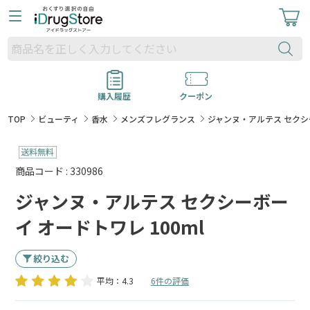
購入履歴
クーポン
TOP
ビューティ
香水
メンズフレグランス
ジャンヌ・アルテス セクシー
商品コード : 330986
ジャンヌ・アルテス セクシーボー
イ オードトワレ 100ml
絞り込む
平均：4.3
6件の評価