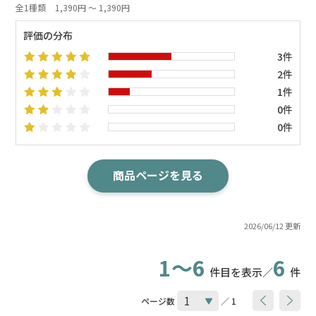
全1種類
1,390円 ～ 1,390円
評価の分布
3件
2件
1件
0件
0件
商品ページを見る
2026/06/12 更新
1～6
6
件目を表示／
件
ページ数
／ 1