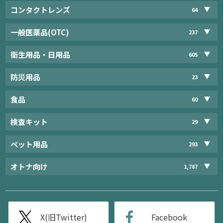
コンタクトレンズ
64
一般医薬品(OTC)
237
衛生用品・日用品
605
防災用品
23
食品
60
検査キット
29
ペット用品
293
オトナ向け
1,787
X(旧Twitter)
Facebook