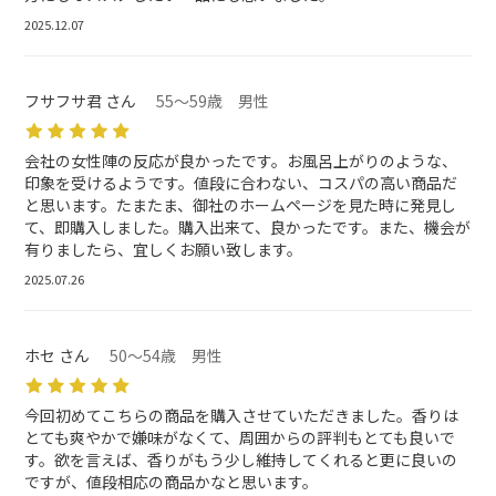
2025.12.07
フサフサ君 さん
55～59歳 男性
会社の女性陣の反応が良かったです。お風呂上がりのような、
印象を受けるようです。値段に合わない、コスパの高い商品だ
と思います。たまたま、御社のホームページを見た時に発見し
て、即購入しました。購入出来て、良かったです。また、機会が
有りましたら、宜しくお願い致します。
2025.07.26
ホセ さん
50～54歳 男性
今回初めてこちらの商品を購入させていただきました。香りは
とても爽やかで嫌味がなくて、周囲からの評判もとても良いで
す。欲を言えば、香りがもう少し維持してくれると更に良いの
ですが、値段相応の商品かなと思います。