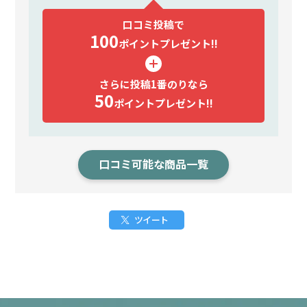
口コミ投稿で
100
ポイント
プレゼント!!
さらに投稿1番のりなら
50
ポイント
プレゼント!!
口コミ可能な商品一覧
ツイート