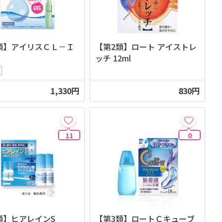
類】アイリスＣＬ－Ｉ
【第2類】ロート アイストレ
ッチ 12ml
1,330円
830円
11
0
類】ヒアレインS
【第3類】ロートＣキューブ