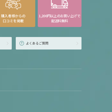
購入者様からの
1,200円以上のお買い上げで
口コミを掲載
配送料無料
よくあるご質問