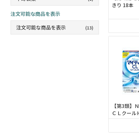
きり 18本
注文可能な商品を表示
注文可能な商品を表示
(13)
【第3類】
ＣＬクールＨ