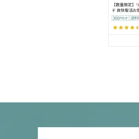
【数量限定】
ド 爽快髪活お祭