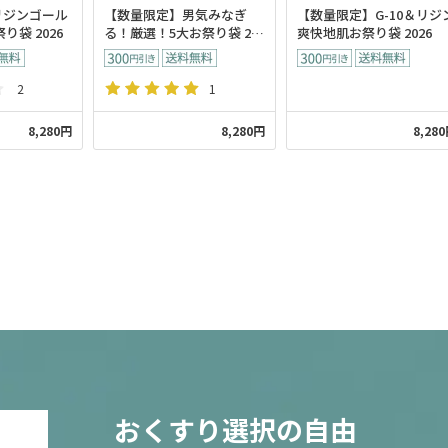
リジンゴール
【数量限定】男気みなぎ
【数量限定】G-10＆リジ
り袋 2026
る！厳選！5大お祭り袋 20
爽快地肌お祭り袋 2026
26
2
1
8,280円
8,280円
8,28
おくすり選択の自由