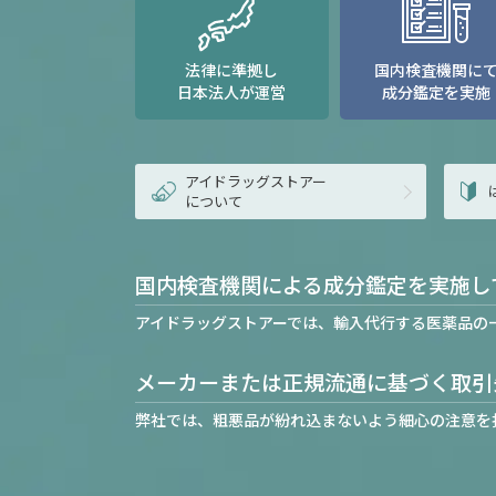
法律に準拠し
国内検査機関に
日本法人が運営
成分鑑定を実施
アイドラッグストアー
について
国内検査機関による成分鑑定を実施し
アイドラッグストアーでは、輸入代行する医薬品の
メーカーまたは正規流通に基づく取引
弊社では、粗悪品が紛れ込まないよう細心の注意を