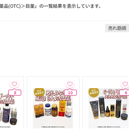
薬品(OTC)＞目薬」の一覧結果を表示しています。
8
10
6