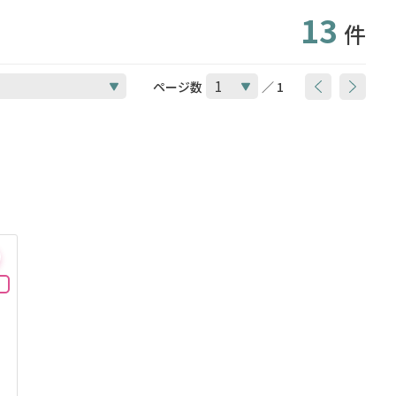
13
件
ページ数
／ 1