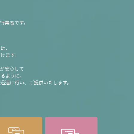
行業者です。
入は、
だけます。
様が安心して
けるように、
を迅速に行い、ご提供いたします。