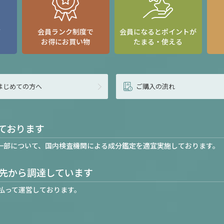
て
会員ランク制度で
会員になるとポイントが
お得にお買い物
たまる・使える
はじめての方へ
ご購入の流れ
ております
一部について、国内検査機関による成分鑑定を適宜実施しております。
先から調達しています
払って運営しております。