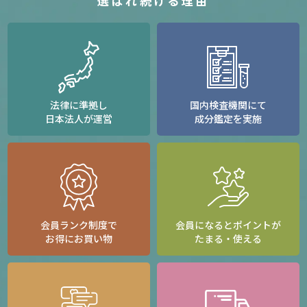
選ばれ続ける理由
法律に準拠し
国内検査機関にて
日本法人が運営
成分鑑定を実施
会員ランク制度で
会員になるとポイントが
お得にお買い物
たまる・使える