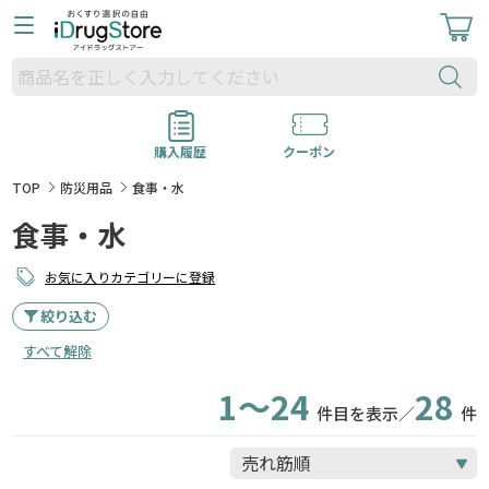
購入履歴
クーポン
TOP
防災用品
食事・水
食事・水
お気に入りカテゴリーに登録
絞り込む
すべて解除
1～24
28
件目を表示／
件