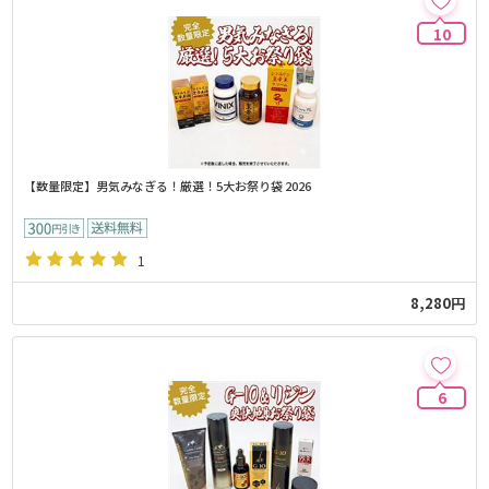
10
【数量限定】男気みなぎる！厳選！5大お祭り袋 2026
1
8,280円
6