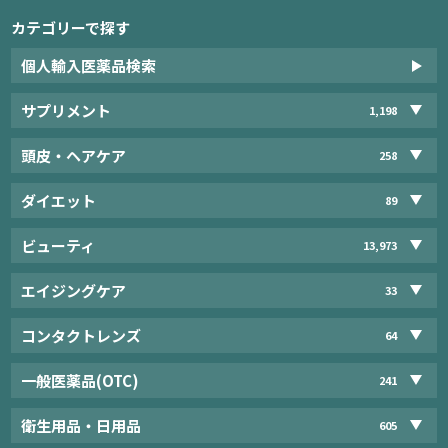
カテゴリーで探す
個人輸入医薬品検索
サプリメント
1,198
頭皮・ヘアケア
258
ダイエット
89
ビューティ
13,973
エイジングケア
33
コンタクトレンズ
64
一般医薬品(OTC)
241
衛生用品・日用品
605