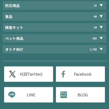
防災用品
23
食品
60
検査キット
29
ペット用品
293
オトナ向け
1,788
X(旧Twitter)
Facebook
LINE
BLOG