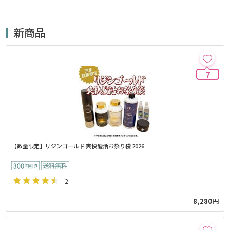
新商品
7
【数量限定】リジンゴールド 爽快髪活お祭り袋 2026
2
8,280円