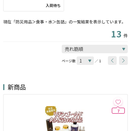
入荷待ち
現在「防災用品＞食事・水＞缶詰」の一覧結果を表示しています。
13
件
ページ数
／ 1
新商品
7