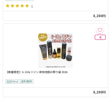
1
8,280円
6
【数量限定】G-10＆リジン 爽快地肌お祭り袋 2026
8,280円