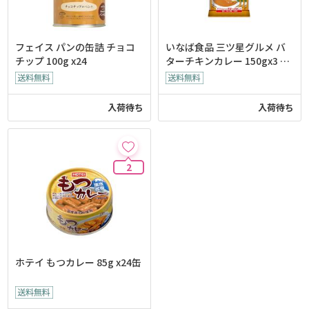
フェイス パンの缶詰 チョコ
いなば食品 三ツ星グルメ バ
チップ 100g x24
ターチキンカレー 150gx3 x1
2個
入荷待ち
入荷待ち
2
ホテイ もつカレー 85g x24缶