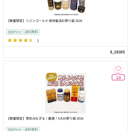
【数量限定】リジンゴールド 爽快髪活お祭り袋 2026
2
8,280円
10
【数量限定】男気みなぎる！厳選！5大お祭り袋 2026