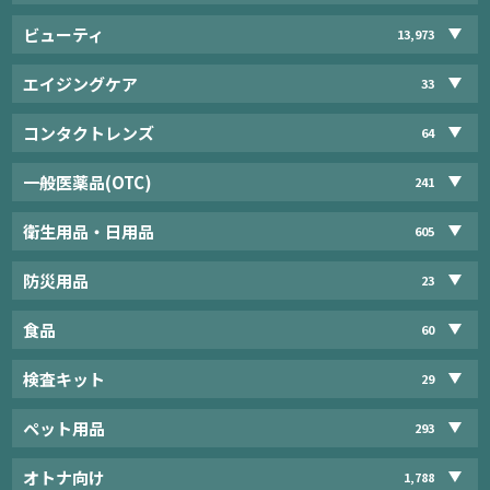
ビューティ
13,973
エイジングケア
33
コンタクトレンズ
64
一般医薬品(OTC)
241
衛生用品・日用品
605
防災用品
23
食品
60
検査キット
29
ペット用品
293
オトナ向け
1,788