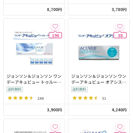
8,700円
3,780円
190
38
ジョンソン＆ジョンソン ワン
ジョンソン＆ジョンソン ワン
デーアキュビュー トゥルーア
デーアキュビュー オアシス
イ【30枚入り】
【30枚入り】
244
51
3,900円
4,240円