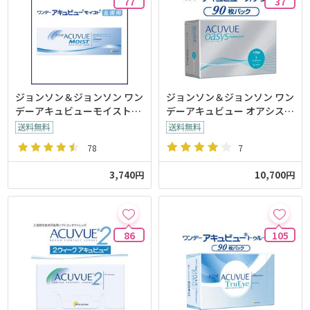
77
37
ジョンソン＆ジョンソン ワン
ジョンソン＆ジョンソン ワン
デーアキュビューモイスト乱
デーアキュビュー オアシス
視用【30枚入り】
【90枚入】
78
7
3,740円
10,700円
86
105