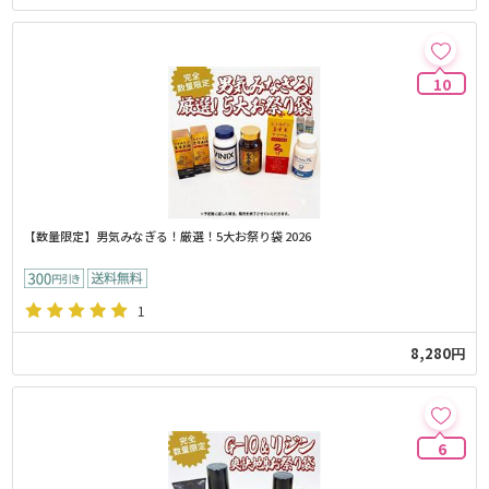
10
【数量限定】男気みなぎる！厳選！5大お祭り袋 2026
1
8,280円
6