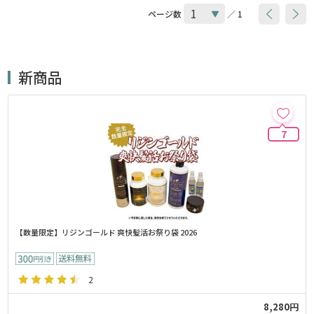
ページ数
／ 1
新商品
7
【数量限定】リジンゴールド 爽快髪活お祭り袋 2026
2
8,280円