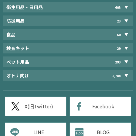
衛生用品・日用品
605
防災用品
23
食品
60
検査キット
29
ペット用品
293
オトナ向け
1,788
X(旧Twitter)
Facebook
LINE
BLOG