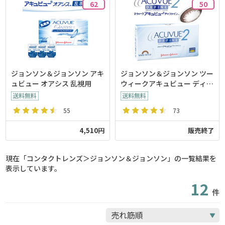
62
50
ジョンソン＆ジョンソン アキ
ジョンソン＆ジョンソン ツー
ュビュー オアシス 乱視用
ウィークアキュビュー ディフ
ァイン
55
73
4,510円
販売終了
現在「コンタクトレンズ＞ジョンソン＆ジョンソン」の一覧結果を
表示しています。
12
件