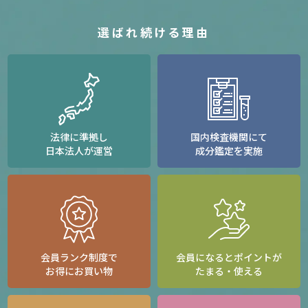
選ばれ続ける理由
法律に準拠し
国内検査機関にて
日本法人が運営
成分鑑定を実施
会員ランク制度で
会員になるとポイントが
お得にお買い物
たまる・使える