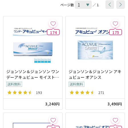
ページ数
／ 1
174
175
ジョンソン＆ジョンソン ワン
ジョンソン＆ジョンソン アキ
デーアキュビュー モイスト
ュビュー オアシス
【30枚入り】
193
271
3,240円
3,490円