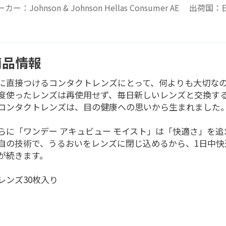
カー：Johnson & Johnson Hellas Consumer AE 出荷国
商品情報
に直接つけるコンタクトレンズにとって、何よりも大切な
度使ったレンズは再使用せず、毎日新しいレンズと交換する
コンタクトレンズは、目の健康への思いから生まれました
らに「ワンデー アキュビュー モイスト」は「快適さ」を追
自の技術で、うるおいをレンズに閉じ込めるから、1日中快
が続きます。
レンズ30枚入り