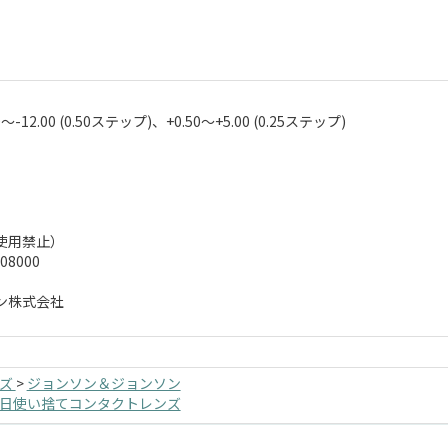
0～-12.00 (0.50ステップ)、+0.50～+5.00 (0.25ステップ)
使用禁止）
8000
ン株式会社
ンズ
>
ジョンソン＆ジョンソン
1日使い捨てコンタクトレンズ