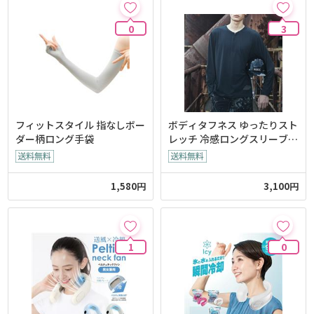
0
3
フィットスタイル 指なしボー
ボディタフネス ゆったりスト
ダー柄ロング手袋
レッチ 冷感ロングスリーブ
ハーフジップ クルーネックシ
ャツ
1,580円
3,100円
1
0