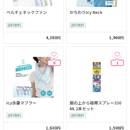
ペルチェネックファン
かちわりIcy Neck
4,380円
1,960円
0
1
Icy氷嚢マフラー
服の上から極寒スプレー330
ML 2本セット
1,630円
1,500円