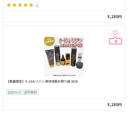
1
8,280円
6
【数量限定】G-10＆リジン 爽快地肌お祭り袋 2026
8,280円