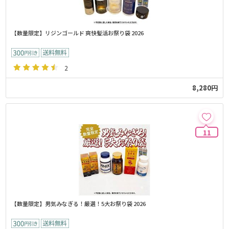
【数量限定】リジンゴールド 爽快髪活お祭り袋 2026
2
8,280円
11
【数量限定】男気みなぎる！厳選！5大お祭り袋 2026