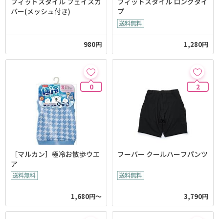
フィットスタイル フェイスカ
フィットスタイル ロングタイ
バー(メッシュ付き)
プ
980円
1,280円
0
2
［マルカン］極冷お散歩ウエ
フーバー クールハーフパンツ
ア
1,680円～
3,790円