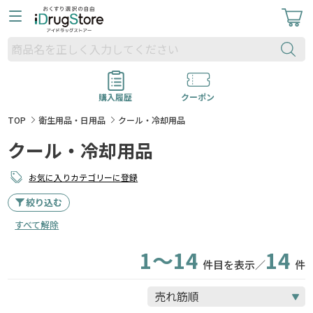
購入履歴
クーポン
TOP
衛生用品・日用品
クール・冷却用品
クール・冷却用品
お気に入りカテゴリーに登録
絞り込む
すべて解除
1～14
14
件目を表示／
件