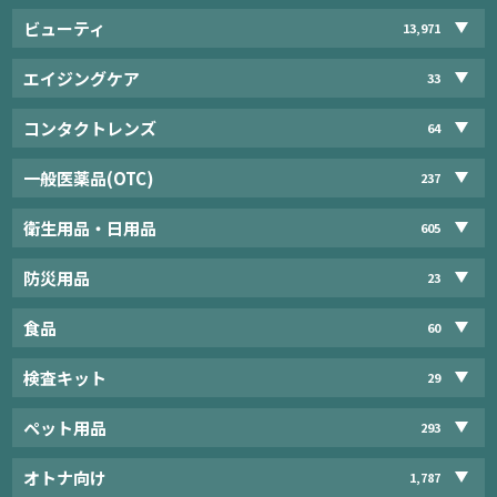
ビューティ
13,971
エイジングケア
33
コンタクトレンズ
64
一般医薬品(OTC)
237
衛生用品・日用品
605
防災用品
23
食品
60
検査キット
29
ペット用品
293
オトナ向け
1,787