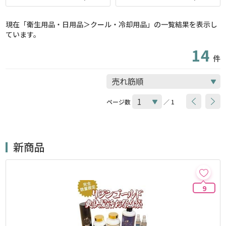
現在「衛生用品・日用品＞クール・冷却用品」の一覧結果を表示し
ています。
14
件
ページ数
／ 1
新商品
9