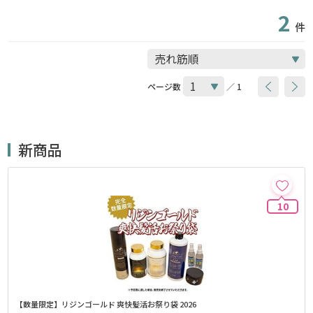
2
件
ページ数
／ 1
新商品
10
【数量限定】リジンゴールド 爽快髪活お祭り袋 2026