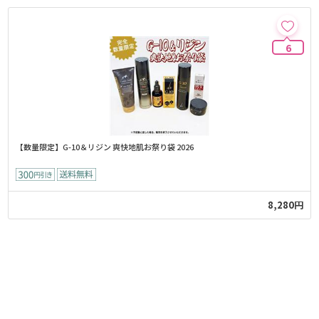
6
【数量限定】G-10＆リジン 爽快地肌お祭り袋 2026
8,280円