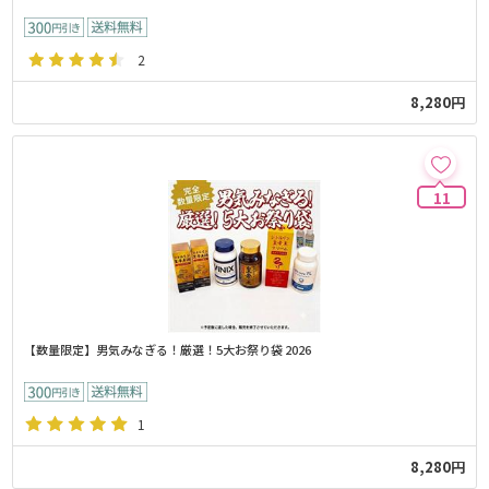
2
8,280円
11
【数量限定】男気みなぎる！厳選！5大お祭り袋 2026
1
8,280円