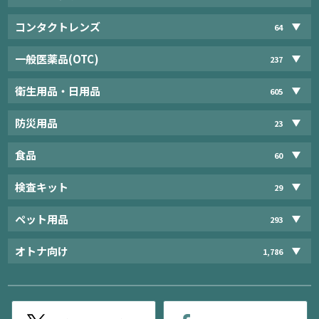
コンタクトレンズ
64
一般医薬品(OTC)
237
衛生用品・日用品
605
防災用品
23
食品
60
検査キット
29
ペット用品
293
オトナ向け
1,786