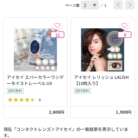
ページ数
／ 1
21
9
アイセイ エバーカラーワンデ
アイセイ レリッシュ LALISH
ーモイストレーベル UV
【10枚入り】
6
2,600円
1,900円
現在「コンタクトレンズ＞アイセイ」の一覧結果を表示していま
す。