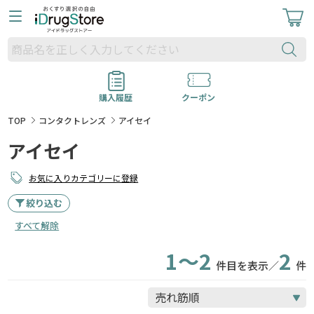
購入履歴
クーポン
TOP
コンタクトレンズ
アイセイ
アイセイ
お気に入りカテゴリーに登録
絞り込む
すべて解除
1～2
2
件目を表示／
件