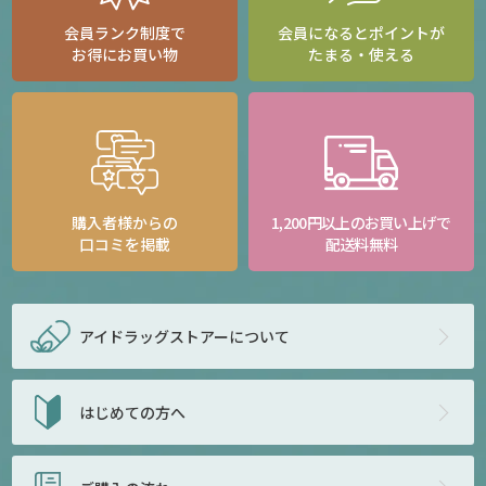
会員ランク制度で
会員になるとポイントが
お得にお買い物
たまる・使える
購入者様からの
1,200円以上のお買い上げで
口コミを掲載
配送料無料
アイドラッグストアー
について
はじめての方へ