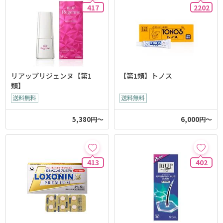
417
2202
リアップリジェンヌ【第1
【第1類】トノス
類】
5,380円～
6,000円～
413
402