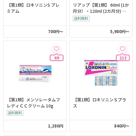
【第1類】ロキソニンS プレ
リアップ【第1類】 60ml (1か
ミアム
月分）・120ml (2カ月分) 各
種
700円～
5,980円～
69
213
【第1類】メンソレータムフ
【第1類】ロキソニンＳプラ
レディＣＣクリーム 10g
ス
1,280円
840円～