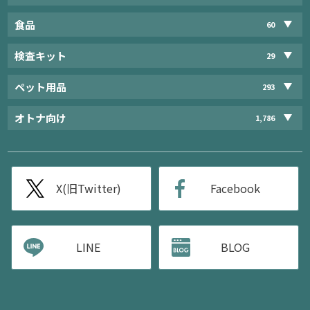
食品
60
検査キット
29
ペット用品
293
オトナ向け
1,786
X(旧Twitter)
Facebook
LINE
BLOG