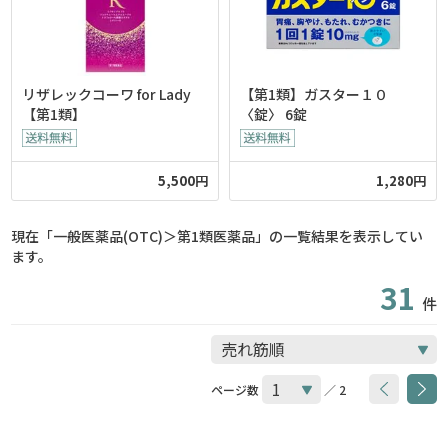
リザレックコーワ for Lady
【第1類】ガスター１０
【第1類】
〈錠〉 6錠
5,500円
1,280円
現在「一般医薬品(OTC)＞第1類医薬品」の一覧結果を表示してい
ます。
31
件
ページ数
／ 2