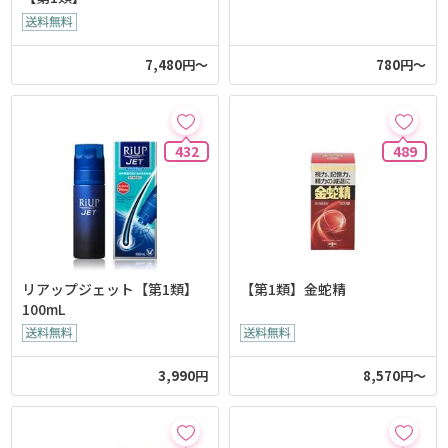
7,480円～
780円～
432
489
リアップジェット【第1類】
【第1類】金蛇精
100mL
3,990円
8,570円～