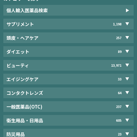
個人輸入医薬品検索
サプリメント
1,198
頭皮・ヘアケア
257
ダイエット
89
ビューティ
13,971
エイジングケア
33
コンタクトレンズ
64
一般医薬品(OTC)
237
衛生用品・日用品
605
防災用品
23