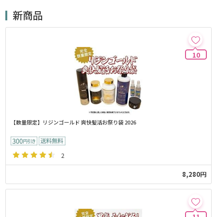
新商品
10
【数量限定】リジンゴールド 爽快髪活お祭り袋 2026
2
8,280円
11