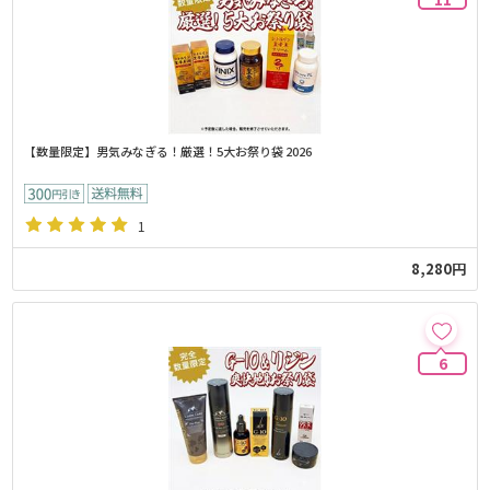
【数量限定】男気みなぎる！厳選！5大お祭り袋 2026
1
8,280円
6