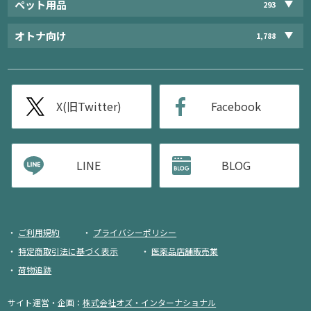
ペット用品
293
オトナ向け
1,788
X(旧Twitter)
Facebook
LINE
BLOG
ご利用規約
プライバシーポリシー
特定商取引法に基づく表示
医薬品店舗販売業
荷物追跡
サイト運営・企画：
株式会社オズ・インターナショナル