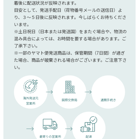
着後に配送状況が反映されます。
目安として、発送手配日（荷物番号メールの送信日）よ
り、３～５日後に反映されます。今しばらくお待ちくださ
いませ。
※土日祝日（日本または発送国）をまたぐ場合や、物流の
混み具合によっては、お時間を要する場合があります。ご
了承下さい。
※一部のヤマト便発送商品は、保管期間（7日間）が過ぎ
た場合、商品が破棄される場合がございます。ご注意下さ
い。
海外発送元
国際交換局
通関手続き
営業所
最寄りの営業所
配達