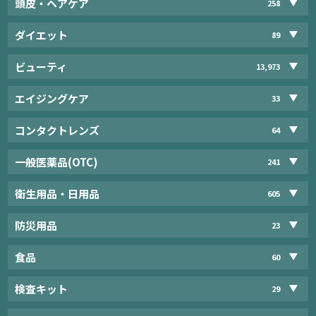
頭皮・ヘアケア
258
ダイエット
89
ビューティ
13,973
エイジングケア
33
コンタクトレンズ
64
一般医薬品(OTC)
241
衛生用品・日用品
605
防災用品
23
食品
60
検査キット
29