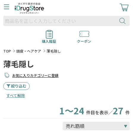
購入履歴
クーポン
TOP
頭皮・ヘアケア
薄毛隠し
薄毛隠し
お気に入りカテゴリーに登録
絞り込む
すべて解除
1～24
27
件目を表示／
件