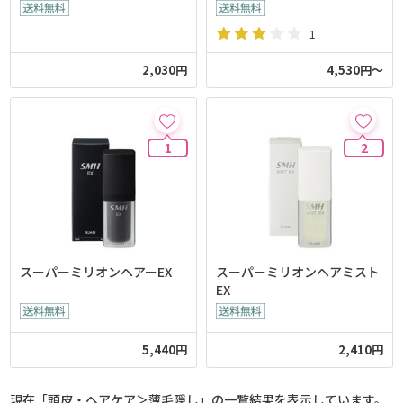
g]
ョン[20g]
1
2,030円
4,530円～
1
2
スーパーミリオンヘアーEX
スーパーミリオンヘアミスト
EX
5,440円
2,410円
現在「頭皮・ヘアケア＞薄毛隠し」の一覧結果を表示しています。