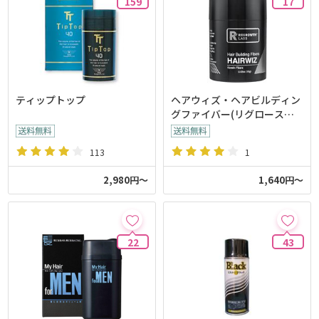
159
17
ティップトップ
ヘアウィズ・ヘアビルディン
グファイバー(リグロースラ
ボ)
113
1
2,980円～
1,640円～
22
43