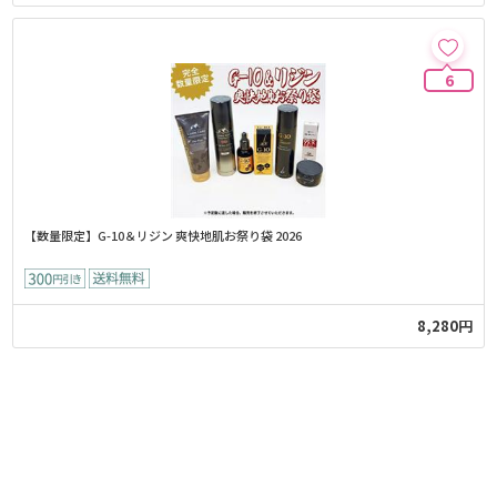
6
【数量限定】G-10＆リジン 爽快地肌お祭り袋 2026
8,280円