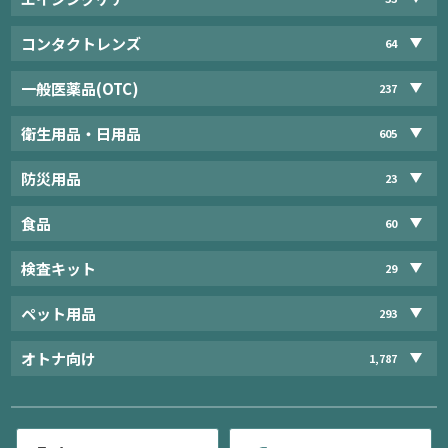
コンタクトレンズ
64
一般医薬品(OTC)
237
衛生用品・日用品
605
防災用品
23
食品
60
検査キット
29
ペット用品
293
オトナ向け
1,787