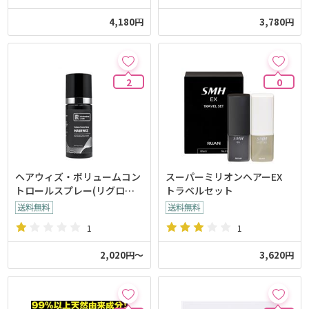
4,180円
3,780円
2
0
ヘアウィズ・ボリュームコン
スーパーミリオンヘアーEX
トロールスプレー(リグロー
トラベルセット
スラボ)
1
1
2,020円～
3,620円