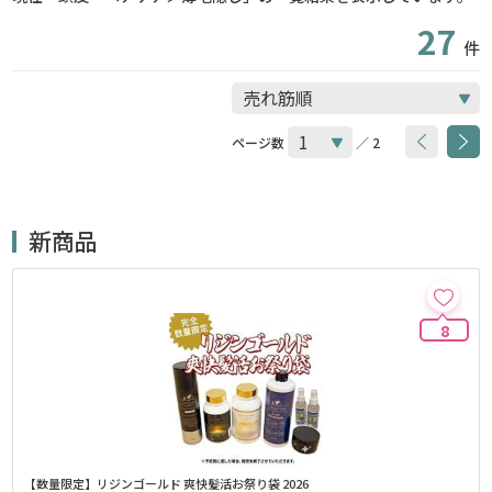
27
件
ページ数
／ 2
新商品
8
【数量限定】リジンゴールド 爽快髪活お祭り袋 2026