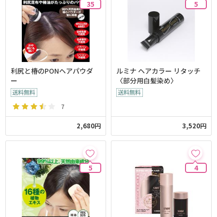
35
5
利尻と椿のPONヘアパウダ
ルミナ ヘアカラー リタッチ
ー
〈部分用白髪染め〉
7
2,680円
3,520円
5
4