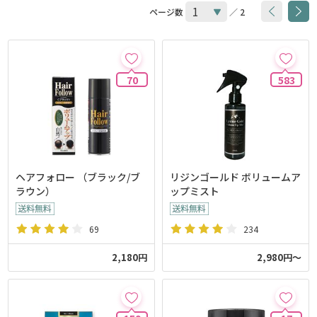
ページ数
／ 2
70
583
ヘアフォロー （ブラック/ブ
リジンゴールド ボリュームア
ラウン）
ップミスト
69
234
2,180円
2,980円～