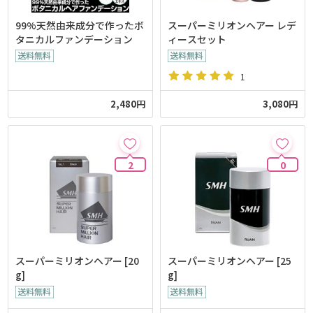
99%天然由来成分で作ったボ
スーパーミリオンヘアー レデ
タニカルファンデーション
ィースセット
1
2,480円
3,080円
2
0
スーパーミリオンヘアー [20
スーパーミリオンヘアー [25
g]
g]