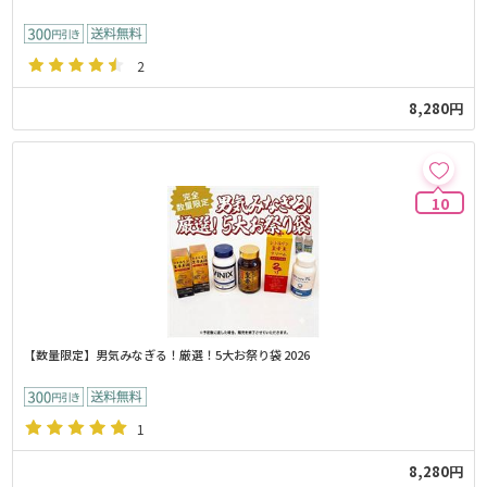
2
8,280円
10
【数量限定】男気みなぎる！厳選！5大お祭り袋 2026
1
8,280円