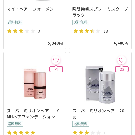
マイ・ヘアー フォーメン
瞬間染毛スプレー ミスターブ
ラック
3
18
5,940円
4,400円
4
22
スーパーミリオンヘアー S
スーパーミリオンヘアー 20
MHヘアファンデーション
ｇ
1
1