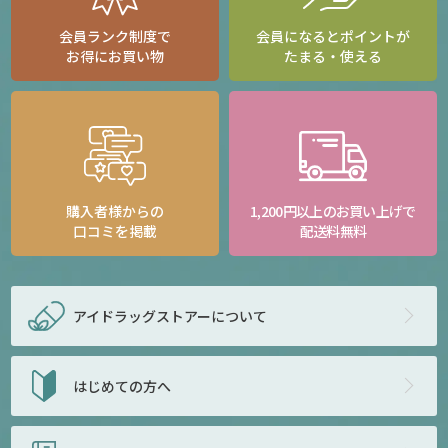
会員ランク制度で
会員になるとポイントが
お得にお買い物
たまる・使える
購入者様からの
1,200円以上のお買い上げで
口コミを掲載
配送料無料
アイドラッグストアー
について
はじめての方へ